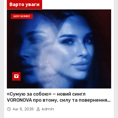
Варто уваги
ШОУ БІЗНЕС
«Сумую за собою» — новий сингл
VORONOVA про втому, силу та повернення
до себе
Авг 6, 2026
Admin