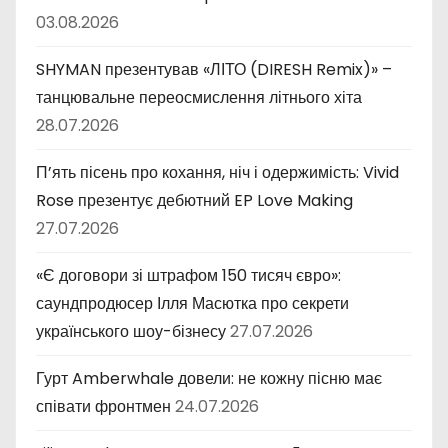
03.08.2026
SHYMAN презентував «ЛІТО (DIRESH Remix)» –
танцювальне переосмислення літнього хіта
28.07.2026
П’ять пісень про кохання, ніч і одержимість: Vivid
Rose презентує дебютний EP Love Making
27.07.2026
«Є договори зі штрафом 150 тисяч євро»:
саундпродюсер Ілля Масютка про секрети
українського шоу-бізнесу
27.07.2026
Гурт Amberwhale довели: не кожну пісню має
співати фронтмен
24.07.2026