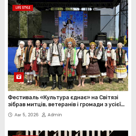
LIFE STYLE
Фестиваль «Культура єднає» на Світязі
зібрав митців, ветеранів і громади з усієї
України
Авг 5, 2026
Admin