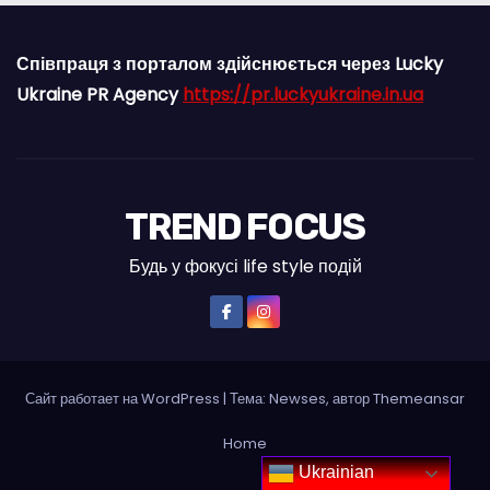
Співпраця з порталом здійснюється через Lucky
Ukraine PR Agency
https://pr.luckyukraine.in.ua
TREND FOCUS
Будь у фокусі life style подій
Сайт работает на WordPress
|
Тема: Newses, автор
Themeansar
Home
Ukrainian