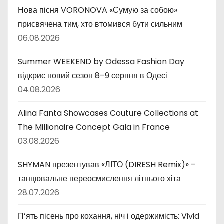
Нова пісня VORONOVA «Сумую за собою»
присвячена тим, хто втомився бути сильним
06.08.2026
Summer WEEKEND by Odessa Fashion Day
відкриє новий сезон 8–9 серпня в Одесі
04.08.2026
Alina Fanta Showcases Couture Collections at
The Millionaire Concept Gala in France
03.08.2026
SHYMAN презентував «ЛІТО (DIRESH Remix)» –
танцювальне переосмислення літнього хіта
28.07.2026
П’ять пісень про кохання, ніч і одержимість: Vivid