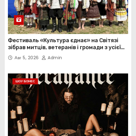
Фестиваль «Культура єднає» на Світязі
зібрав митців, ветеранів і громади з усієї
України
Авг 5, 2026
Admin
ШОУ БІЗНЕС