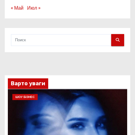
« Май
Июл »
Варто уваги
ШОУ БІЗНЕС