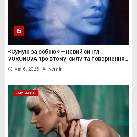
«Сумую за собою» — новий сингл
VORONOVA про втому, силу та повернення
до себе
Авг 6, 2026
Admin
ШОУ БІЗНЕС