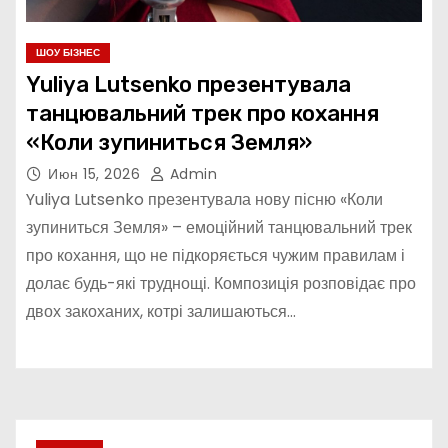
ШОУ БІЗНЕС
Yuliya Lutsenko презентувала
танцювальний трек про кохання
«Коли зупиниться Земля»
Июн 15, 2026
Admin
Yuliya Lutsenko презентувала нову пісню «Коли
зупиниться Земля» – емоційний танцювальний трек
про кохання, що не підкоряється чужим правилам і
долає будь-які труднощі. Композиція розповідає про
двох закоханих, котрі залишаються…