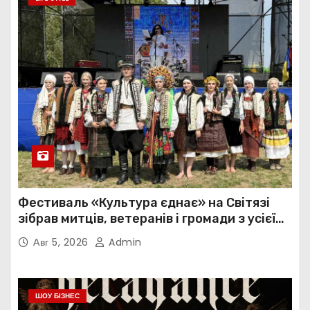
Фестиваль «Культура єднає» на Світязі
зібрав митців, ветеранів і громади з усієї
України
Авг 5, 2026
Admin
ШОУ БІЗНЕС