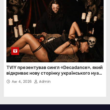
TVIY презентував сингл «Decadance», який
відкриває нову сторінку українського нуар-
попу
Авг 4, 2026
Admin