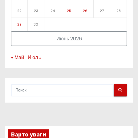
22
23
24
25
26
27
28
29
30
Июнь 2026
« Май
Июл »
Варто уваги