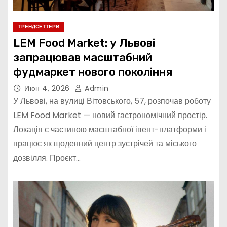
ТРЕНДСЕТТЕРИ
LEM Food Market: у Львові
запрацював масштабний
фудмаркет нового покоління
Июн 4, 2026
Admin
У Львові, на вулиці Вітовського, 57, розпочав роботу
LEM Food Market — новий гастрономічний простір.
Локація є частиною масштабної івент-платформи і
працює як щоденний центр зустрічей та міського
дозвілля. Проєкт…