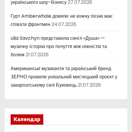
українського шоу-бізнесу
27.07.2026
Гурт Amberwhale довели: не кожну пісню має
співати фронтмен
24.07.2026
Lilia Savchyn представила сингл «Душа» —
музичну історію про почуття між ніжністю та
болем
21.07.2026
Американські музиканти та український бренд
ЗЕРНО провели унікальний мистецький проєкт у
закарпатському селі Буковець
21.07.2026
Календар