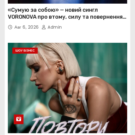
«Сумую за собою» — новий сингл
VORONOVA про втому, силу та повернення
до себе
Авг 6, 2026
Admin
ШОУ БІЗНЕС