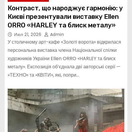
Контраст, що народжує гармонію: у
Києві презентували виставку Ellen
ORRO «HARLEY та блиск металу»
Июл 21, 2026
Admin
У столичному арт-кафе «Золоті ворота» відкрилася
персональна виставка члена Національної спілки
художників України Ellen ORRO «HARLEY та блиск
металу». Експозиція об’єднала дві авторські серії —
«ТЕХНО» та «КВІТИ», які, попри…