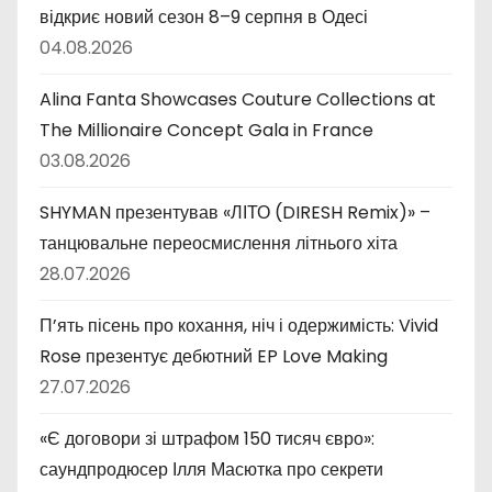
відкриє новий сезон 8–9 серпня в Одесі
04.08.2026
Alina Fanta Showcases Couture Collections at
The Millionaire Concept Gala in France
03.08.2026
SHYMAN презентував «ЛІТО (DIRESH Remix)» –
танцювальне переосмислення літнього хіта
28.07.2026
П’ять пісень про кохання, ніч і одержимість: Vivid
Rose презентує дебютний EP Love Making
27.07.2026
«Є договори зі штрафом 150 тисяч євро»:
саундпродюсер Ілля Масютка про секрети