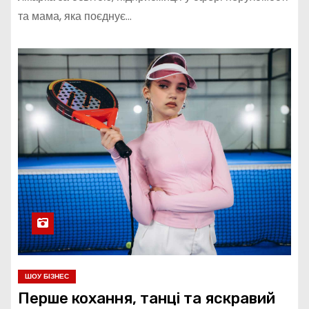
та мама, яка поєднує…
ШОУ БІЗНЕС
Перше кохання, танці та яскравий