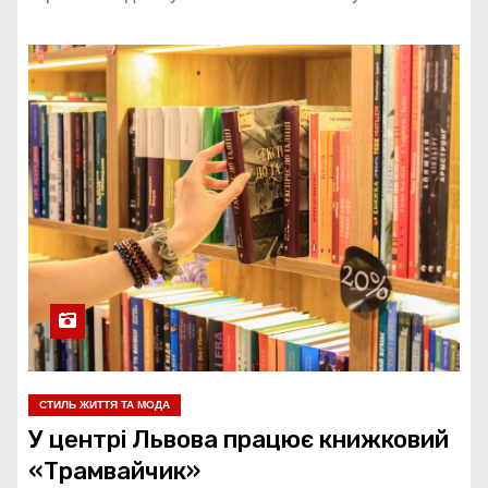
СТИЛЬ ЖИТТЯ ТА МОДА
У центрі Львова працює книжковий
«Трамвайчик»