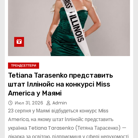
ТРЕНДСЕТТЕРИ
Tetiana Tarasenko представить
штат Іллінойс на конкурсі Miss
America у Маямі
Июл 31, 2026
Admin
23 серпня у Маямі відбудеться конкурс Miss
America, на якому штат Іллінойс представить
українка Tetiana Tarasenko (Тетяна Тарасенко) —
лікарка за освітою, підприємиця у сфері нерухомості