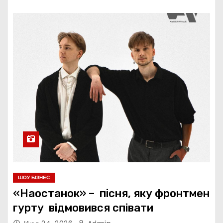
ШОУ БІЗНЕС
«Наостанок» – пісня, яку фронтмен
гурту відмовився співати