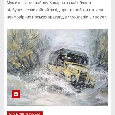
Мукачівського району Закарпатської області
відбувся незвичайний захід просто неба, в оточенні
неймовірних гірських краєвидів “Mountain Groove”…
СТИЛЬ ЖИТТЯ ТА МОДА