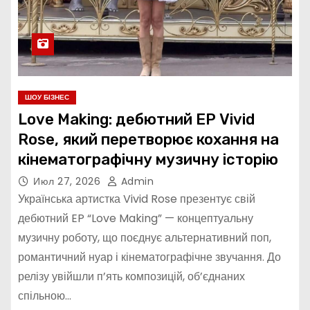
ШОУ БІЗНЕС
Love Making: дебютний EP Vivid
Rose, який перетворює кохання на
кінематографічну музичну історію
Июл 27, 2026
Admin
Українська артистка Vivid Rose презентує свій
дебютний EP “Love Making” — концептуальну
музичну роботу, що поєднує альтернативний поп,
романтичний нуар і кінематографічне звучання. До
релізу увійшли п’ять композицій, об’єднаних
спільною…