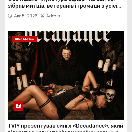
зібрав митців, ветеранів і громади з усієї
України
Авг 5, 2026
Admin
ШОУ БІЗНЕС
TVIY презентував сингл «Decadance», який