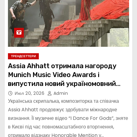
ТРЕНДСЕТТЕРИ
Assia Ahhatt отримала нагороду
Munich Music Video Awards і
випустила новий україномовний
сингл
Июл 20, 2026
Admin
Українська скрипалька, композиторка та співачка
Assia Ahhatt продовжує здобувати міжнародне
визнання. Її музичне відео “I Dance For Gods”, зняте
в Києві під час повномасштабного вторгнення,
отримало відзнаку Honorable Mention у…