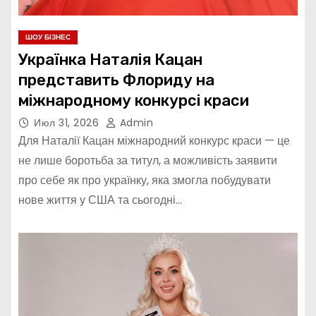
ШОУ БІЗНЕС
Українка Наталія Кацан
представить Флориду на
міжнародному конкурсі краси
Июл 31, 2026
Admin
Для Наталії Кацан міжнародний конкурс краси — це
не лише боротьба за титул, а можливість заявити
про себе як про українку, яка змогла побудувати
нове життя у США та сьогодні…