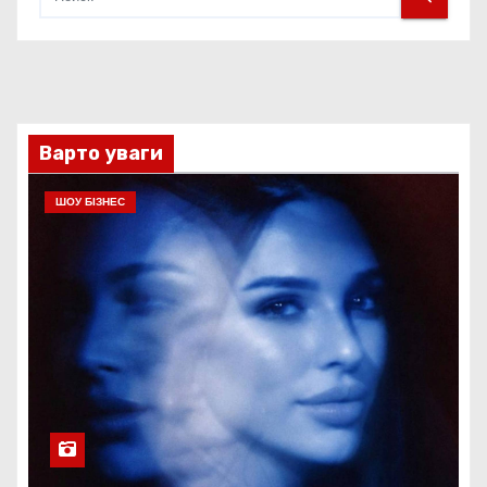
Варто уваги
ШОУ БІЗНЕС