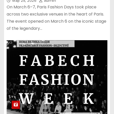
Мар 25, 2026
Admin
On March 6–7, Paris Fashion Days took place
across two exclusive venues in the heart of Paris.
The event opened on March 6 on the iconic stage
of the legendary…