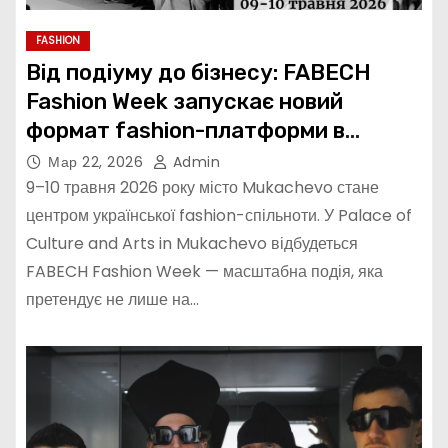
FASHION
Від подіуму до бізнесу: FABECH
Fashion Week запускає новий
формат fashion-платформи в
Україні
Мар 22, 2026
Admin
9–10 травня 2026 року місто Mukachevo стане
центром української fashion-спільноти. У Palace of
Culture and Arts in Mukachevo відбудеться
FABECH Fashion Week — масштабна подія, яка
претендує не лише на…