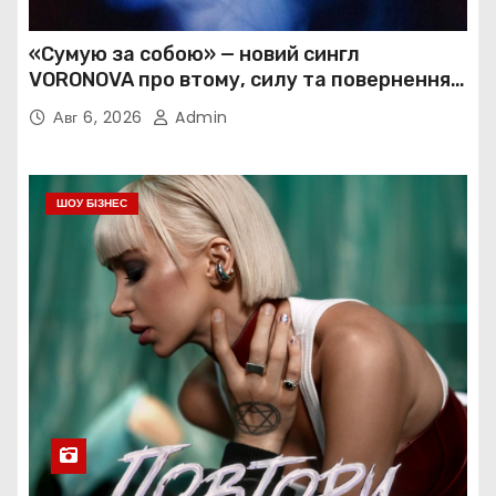
«Сумую за собою» — новий сингл
VORONOVA про втому, силу та повернення
до себе
Авг 6, 2026
Admin
ШОУ БІЗНЕС