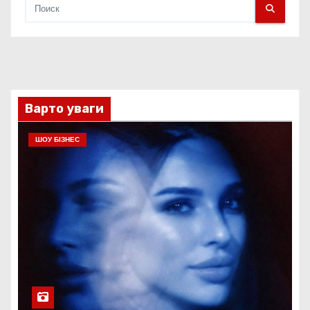
Варто уваги
ШОУ БІЗНЕС