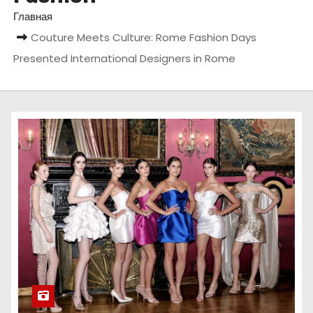
о
Главная
м
Couture Meets Culture: Rome Fashion Days
у
Presented International Designers in Rome