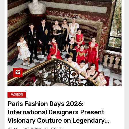
FASHION
Paris Fashion Days 2026:
International Designers Present
Visionary Couture on Legendary
Runways