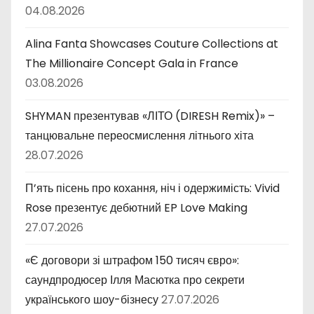
04.08.2026
Alina Fanta Showcases Couture Collections at
The Millionaire Concept Gala in France
03.08.2026
SHYMAN презентував «ЛІТО (DIRESH Remix)» –
танцювальне переосмислення літнього хіта
28.07.2026
П’ять пісень про кохання, ніч і одержимість: Vivid
Rose презентує дебютний EP Love Making
27.07.2026
«Є договори зі штрафом 150 тисяч євро»:
саундпродюсер Ілля Масютка про секрети
українського шоу-бізнесу
27.07.2026