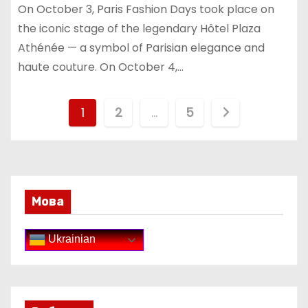
On October 3, Paris Fashion Days took place on
the iconic stage of the legendary Hôtel Plaza
Athénée — a symbol of Parisian elegance and
haute couture. On October 4,…
П
1
2
…
5
а
г
и
Мова
н
Ukrainian
а
ц