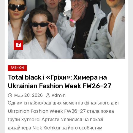
FASHION
Total black і «Гріхи»: Химера на
Ukrainian Fashion Week FW26–27
Мар 20, 2026
Admin
Одним із найяскравіших моментів фінального дня
Ukrainian Fashion Week FW26–27 стала поява
групи Xymera. Артисти з’явилися на показі
дизайнера Nick Kichkar за його особистим