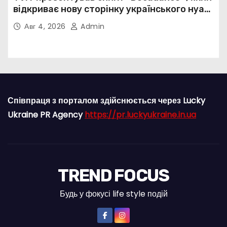
відкриває нову сторінку українського нуар-
попу
Авг 4, 2026
Admin
Співпраця з порталом здійснюється через Lucky
Ukraine PR Agency
https://pr.luckyukraine.in.ua
TREND FOCUS
Будь у фокусі life style подій