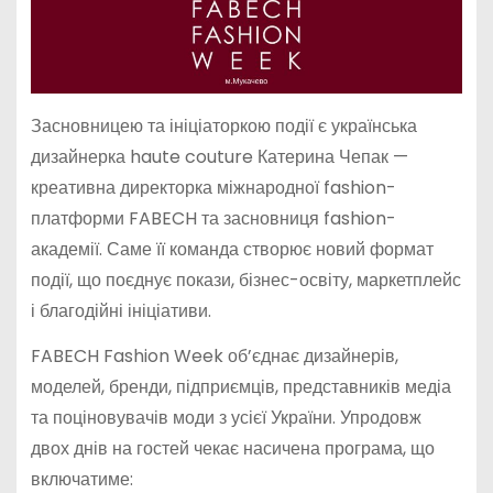
Засновницею та ініціаторкою події є українська
дизайнерка haute couture Катерина Чепак —
креативна директорка міжнародної fashion-
платформи FABECH та засновниця fashion-
академії. Саме її команда створює новий формат
події, що поєднує покази, бізнес-освіту, маркетплейс
і благодійні ініціативи.
FABECH Fashion Week об’єднає дизайнерів,
моделей, бренди, підприємців, представників медіа
та поціновувачів моди з усієї України. Упродовж
двох днів на гостей чекає насичена програма, що
включатиме: