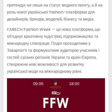
претендує не лише на статус модного івенту, а й на
роль нової української fashion-платформи для
дизайнерів, брендів, моделей, бізнесу та медіа.
FABECH Fashion Week — це нова платформа, що
об’єднує креативну індустрію, підприємництво та
міжнародну співпрацю. Подія проходитиме у
Закарпатті та формуватиме аудиторію учасників і
гостей з різних регіонів України та країн Європи,
створюючи нові можливості для розвитку
української моди на міжнародному рівні.