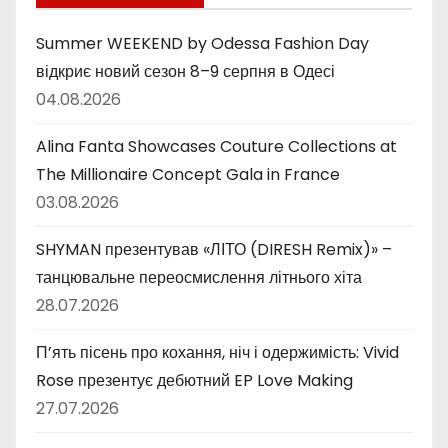
к
и
Summer WEEKEND by Odessa Fashion Day
відкриє новий сезон 8–9 серпня в Одесі
04.08.2026
Alina Fanta Showcases Couture Collections at
The Millionaire Concept Gala in France
03.08.2026
SHYMAN презентував «ЛІТО (DIRESH Remix)» –
танцювальне переосмислення літнього хіта
28.07.2026
П’ять пісень про кохання, ніч і одержимість: Vivid
Rose презентує дебютний EP Love Making
27.07.2026