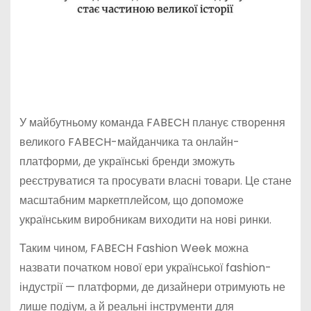
У майбутньому команда FABECH планує створення
великого FABECH-майданчика та онлайн-
платформи, де українські бренди зможуть
реєструватися та просувати власні товари. Це стане
масштабним маркетплейсом, що допоможе
українським виробникам виходити на нові ринки.
Таким чином, FABECH Fashion Week можна
назвати початком нової ери української fashion-
індустрії — платформи, де дизайнери отримують не
лише подіум, а й реальні інструменти для