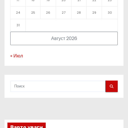
17
18
19
20
21
22
23
24
25
26
27
28
29
30
31
Август 2026
« Июл
Варто уваги