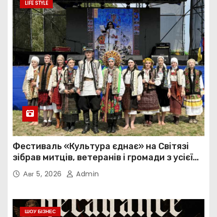
LIFE STYLE
Фестиваль «Культура єднає» на Світязі
зібрав митців, ветеранів і громади з усієї
України
Авг 5, 2026
Admin
ШОУ БІЗНЕС