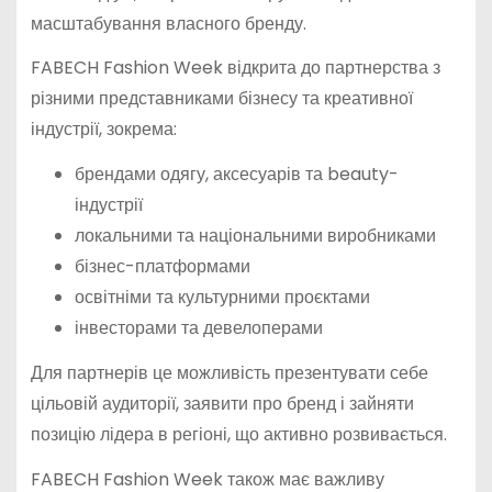
масштабування власного бренду.
FABECH Fashion Week відкрита до партнерства з
різними представниками бізнесу та креативної
індустрії, зокрема:
брендами одягу, аксесуарів та beauty-
індустрії
локальними та національними виробниками
бізнес-платформами
освітніми та культурними проєктами
інвесторами та девелоперами
Для партнерів це можливість презентувати себе
цільовій аудиторії, заявити про бренд і зайняти
позицію лідера в регіоні, що активно розвивається.
FABECH Fashion Week також має важливу