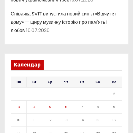
Співачка SVIT випустила новий сингл «Відчуття
дому» — щиру музичну історію про пам’ять і
любов
16.07.2026
Календар
Пн
Вт
Ср
Чт
Пт
Сб
Вс
1
2
3
4
5
6
7
8
9
10
11
12
13
14
15
16