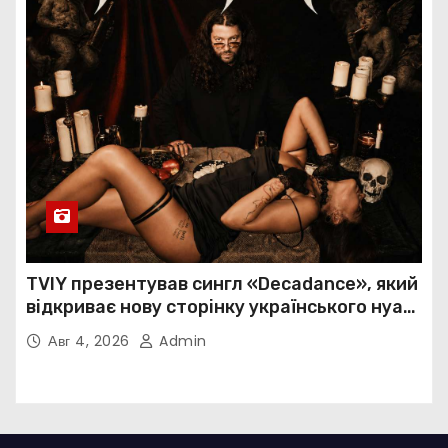
TVIY презентував сингл «Decadance», який
відкриває нову сторінку українського нуар-
попу
Авг 4, 2026
Admin