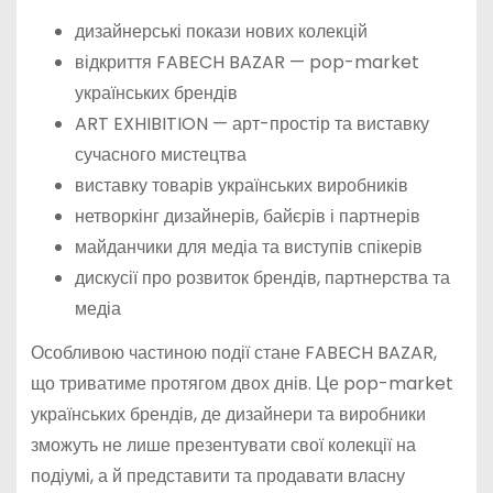
дизайнерські покази нових колекцій
відкриття FABECH BAZAR — pop-market
українських брендів
ART EXHIBITION — арт-простір та виставку
сучасного мистецтва
виставку товарів українських виробників
нетворкінг дизайнерів, байєрів і партнерів
майданчики для медіа та виступів спікерів
дискусії про розвиток брендів, партнерства та
медіа
Особливою частиною події стане FABECH BAZAR,
що триватиме протягом двох днів. Це pop-market
українських брендів, де дизайнери та виробники
зможуть не лише презентувати свої колекції на
подіумі, а й представити та продавати власну