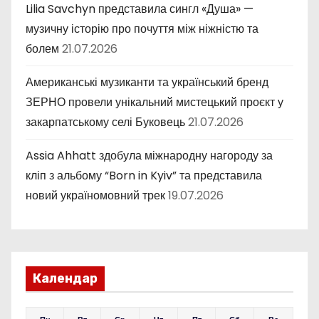
Lilia Savchyn представила сингл «Душа» —
музичну історію про почуття між ніжністю та
болем
21.07.2026
Американські музиканти та український бренд
ЗЕРНО провели унікальний мистецький проєкт у
закарпатському селі Буковець
21.07.2026
Assia Ahhatt здобула міжнародну нагороду за
кліп з альбому “Born in Kyiv” та представила
новий україномовний трек
19.07.2026
Календар