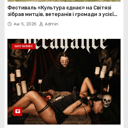
Фестиваль «Культура єднає» на Світязі
зібрав митців, ветеранів і громади з усієї
України
Авг 5, 2026
Admin
ШОУ БІЗНЕС