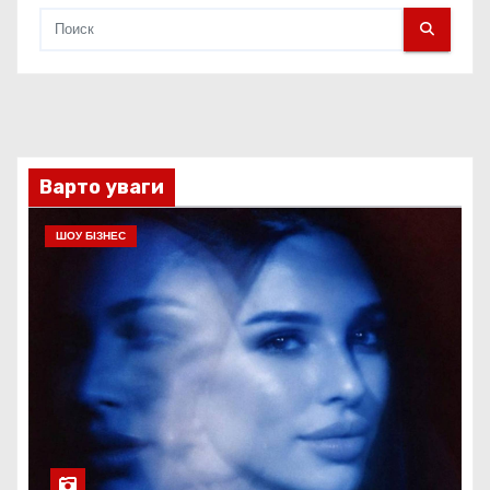
Варто уваги
ШОУ БІЗНЕС