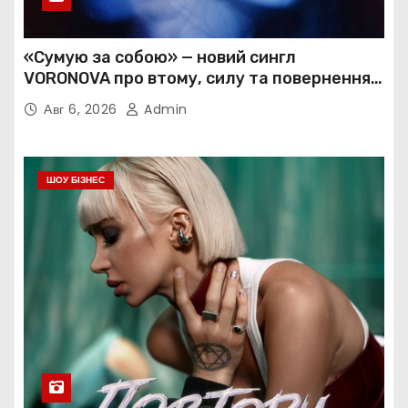
«Сумую за собою» — новий сингл
VORONOVA про втому, силу та повернення
до себе
Авг 6, 2026
Admin
ШОУ БІЗНЕС