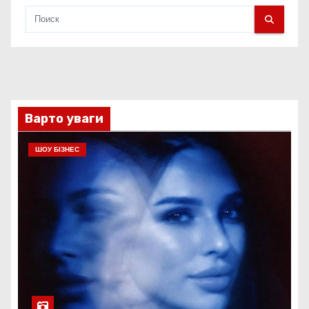
Варто уваги
ШОУ БІЗНЕС