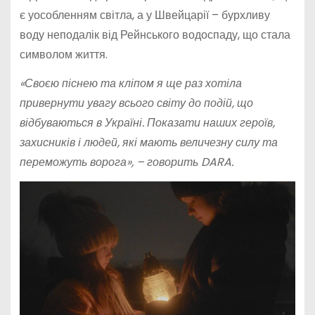
є уособленням світла, а у Швейцарії – бурхливу
воду неподалік від Рейнського водоспаду, що стала
символом життя.
«Своєю піснею та кліпом я ще раз хотіла
привернути увагу всього світу до подій, що
відбуваються в Україні. Показати наших героїв,
захисників і людей, які мають величезну силу та
переможуть ворога», – говорить DARA.