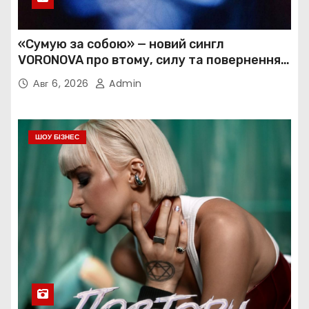
«Сумую за собою» — новий сингл
VORONOVA про втому, силу та повернення
до себе
Авг 6, 2026
Admin
ШОУ БІЗНЕС