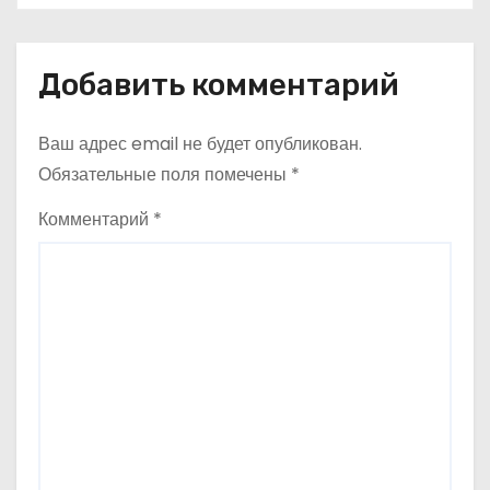
стійкість
с
я
Добавить комментарий
м
Ваш адрес email не будет опубликован.
Обязательные поля помечены
*
Комментарий
*