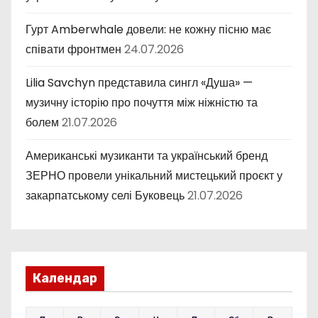
Гурт Amberwhale довели: не кожну пісню має
співати фронтмен
24.07.2026
Lilia Savchyn представила сингл «Душа» —
музичну історію про почуття між ніжністю та
болем
21.07.2026
Американські музиканти та український бренд
ЗЕРНО провели унікальний мистецький проєкт у
закарпатському селі Буковець
21.07.2026
Календар