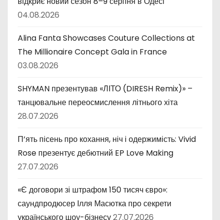
відкриє новий сезон 8–9 серпня в Одесі
04.08.2026
Alina Fanta Showcases Couture Collections at
The Millionaire Concept Gala in France
03.08.2026
SHYMAN презентував «ЛІТО (DIRESH Remix)» –
танцювальне переосмислення літнього хіта
28.07.2026
П’ять пісень про кохання, ніч і одержимість: Vivid
Rose презентує дебютний EP Love Making
27.07.2026
«Є договори зі штрафом 150 тисяч євро»:
саундпродюсер Ілля Масютка про секрети
українського шоу-бізнесу
27.07.2026