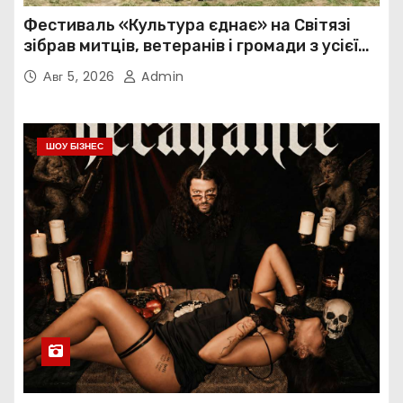
Фестиваль «Культура єднає» на Світязі
зібрав митців, ветеранів і громади з усієї
України
Авг 5, 2026
Admin
ШОУ БІЗНЕС