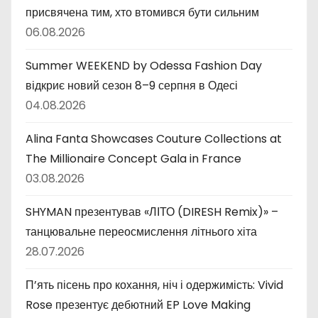
присвячена тим, хто втомився бути сильним
06.08.2026
Summer WEEKEND by Odessa Fashion Day
відкриє новий сезон 8–9 серпня в Одесі
04.08.2026
Alina Fanta Showcases Couture Collections at
The Millionaire Concept Gala in France
03.08.2026
SHYMAN презентував «ЛІТО (DIRESH Remix)» –
танцювальне переосмислення літнього хіта
28.07.2026
П’ять пісень про кохання, ніч і одержимість: Vivid
Rose презентує дебютний EP Love Making