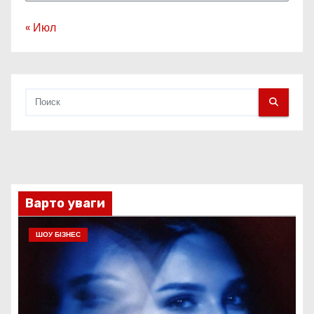
« Июл
Варто уваги
ШОУ БІЗНЕС