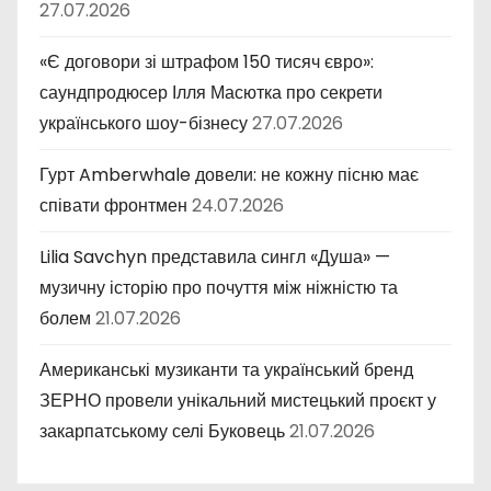
27.07.2026
«Є договори зі штрафом 150 тисяч євро»:
саундпродюсер Ілля Масютка про секрети
українського шоу-бізнесу
27.07.2026
Гурт Amberwhale довели: не кожну пісню має
співати фронтмен
24.07.2026
Lilia Savchyn представила сингл «Душа» —
музичну історію про почуття між ніжністю та
болем
21.07.2026
Американські музиканти та український бренд
ЗЕРНО провели унікальний мистецький проєкт у
закарпатському селі Буковець
21.07.2026