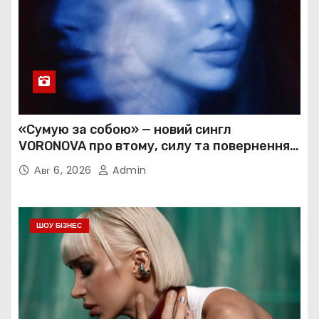
«Сумую за собою» — новий сингл
VORONOVA про втому, силу та повернення
до себе
Авг 6, 2026
Admin
ШОУ БІЗНЕС