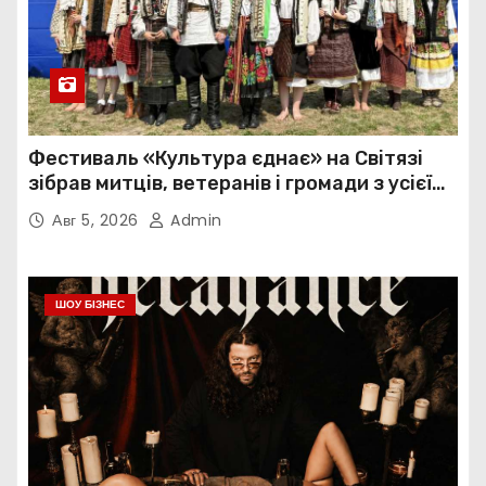
Фестиваль «Культура єднає» на Світязі
зібрав митців, ветеранів і громади з усієї
України
Авг 5, 2026
Admin
ШОУ БІЗНЕС