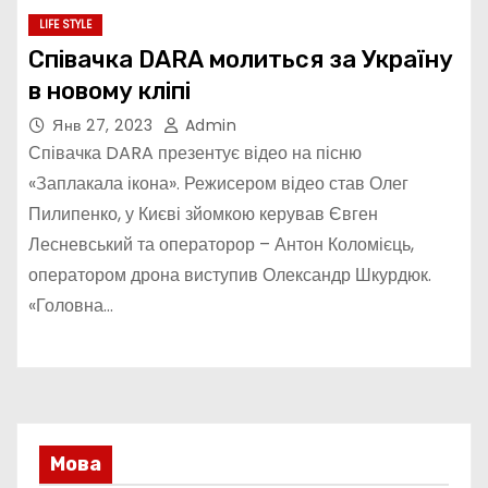
LIFE STYLE
Співачка DARA молиться за Україну
в новому кліпі
Янв 27, 2023
Admin
Співачка DARA презентує відео на пісню
«Заплакала ікона». Режисером відео став Олег
Пилипенко, у Києві зйомкою керував Євген
Лесневський та операторор – Антон Коломієць,
оператором дрона виступив Олександр Шкурдюк.
«Головна…
Мова