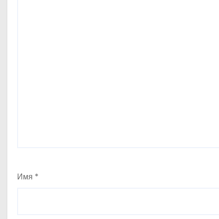
Имя
*