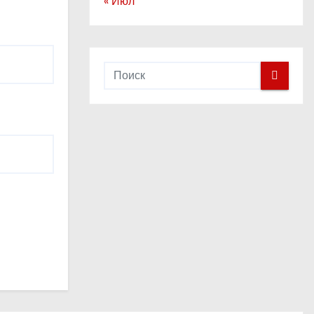
« Июл