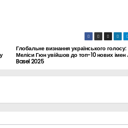
Глобальне визнання українського голосу:
 у
Меліси Гюн увійшов до топ-10 нових імен 
Basel 2025