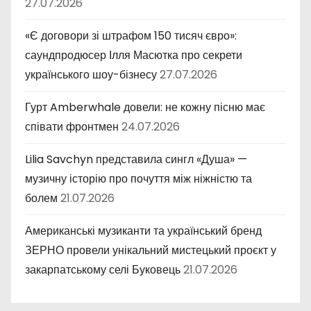
27.07.2026
«Є договори зі штрафом 150 тисяч євро»:
саундпродюсер Ілля Масютка про секрети
українського шоу-бізнесу
27.07.2026
Гурт Amberwhale довели: не кожну пісню має
співати фронтмен
24.07.2026
Lilia Savchyn представила сингл «Душа» —
музичну історію про почуття між ніжністю та
болем
21.07.2026
Американські музиканти та український бренд
ЗЕРНО провели унікальний мистецький проєкт у
закарпатському селі Буковець
21.07.2026