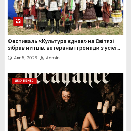
Фестиваль «Культура єднає» на Світязі
зібрав митців, ветеранів і громади з усієї
України
Авг 5, 2026
Admin
ШОУ БІЗНЕС