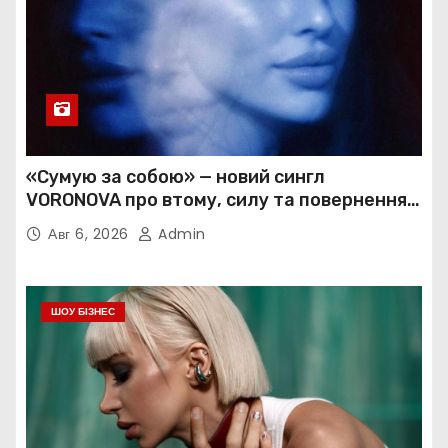
«Сумую за собою» — новий сингл
VORONOVA про втому, силу та повернення
до себе
Авг 6, 2026
Admin
ШОУ БІЗНЕС