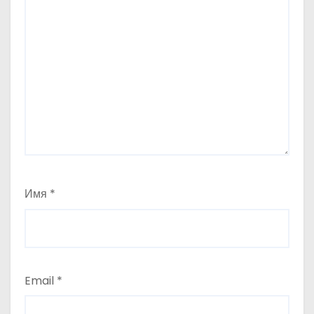
Имя
*
Email
*