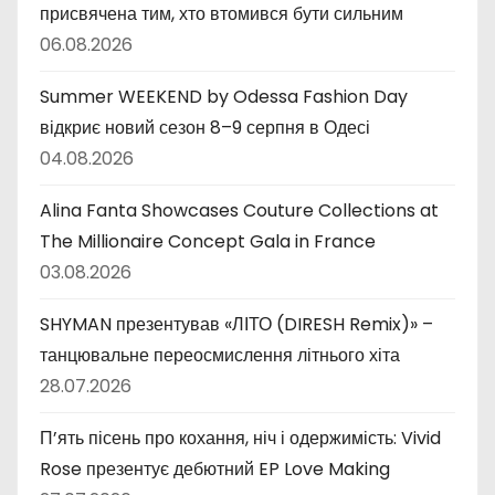
присвячена тим, хто втомився бути сильним
06.08.2026
Summer WEEKEND by Odessa Fashion Day
відкриє новий сезон 8–9 серпня в Одесі
04.08.2026
Alina Fanta Showcases Couture Collections at
The Millionaire Concept Gala in France
03.08.2026
SHYMAN презентував «ЛІТО (DIRESH Remix)» –
танцювальне переосмислення літнього хіта
28.07.2026
П’ять пісень про кохання, ніч і одержимість: Vivid
Rose презентує дебютний EP Love Making