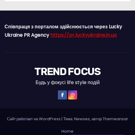
Співпраця з порталом здійснюється через Lucky
Ukraine PR Agency
https://pr.luckyukraine.in.ua
TREND FOCUS
Будь у фокусі life style подій
Сайт работает на WordPress
|
Тема: Newses, автор
Themeansar
Home