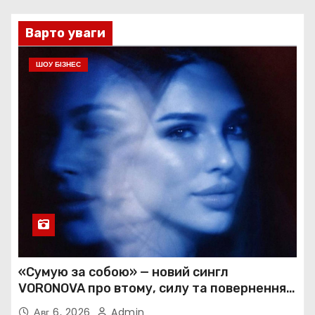
Варто уваги
ШОУ БІЗНЕС
«Сумую за собою» — новий сингл
VORONOVA про втому, силу та повернення
до себе
Авг 6, 2026
Admin