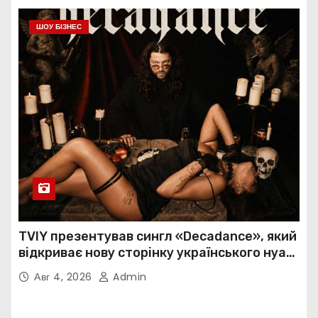
ШОУ БІЗНЕС
TVIY презентував сингл «Decadance», який
відкриває нову сторінку українського нуар-
попу
Авг 4, 2026
Admin