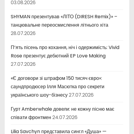
03.08.2026
SHYMAN презентував «ЛІТО (DIRESH Remix)» –
танцювальне переосмислення літнього хіта
28.07.2026
П’ять пісень про кохання, ніч і одержимість: Vivid
Rose презентує дебютний EP Love Making
27.07.2026
«Є договори зі штрафом 150 тисяч євро»:
саундпродюсер Ілля Масютка про секрети
українського шоу-бізнесу
27.07.2026
Гурт Amberwhale довели: не кожну пісню має
співати фронтмен
24.07.2026
Lilia Savchyn представила сингл «Душа» —