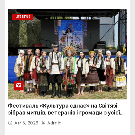
LIFE STYLE
Фестиваль «Культура єднає» на Світязі
зібрав митців, ветеранів і громади з усієї
України
Авг 5, 2026
Admin