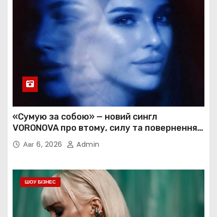
«Сумую за собою» — новий сингл
VORONOVA про втому, силу та повернення
до себе
Авг 6, 2026
Admin
ШОУ БІЗНЕС