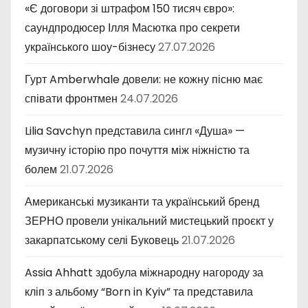
«Є договори зі штрафом 150 тисяч євро»:
саундпродюсер Ілля Масютка про секрети
українського шоу-бізнесу
27.07.2026
Гурт Amberwhale довели: не кожну пісню має
співати фронтмен
24.07.2026
Lilia Savchyn представила сингл «Душа» —
музичну історію про почуття між ніжністю та
болем
21.07.2026
Американські музиканти та український бренд
ЗЕРНО провели унікальний мистецький проєкт у
закарпатському селі Буковець
21.07.2026
Assia Ahhatt здобула міжнародну нагороду за
кліп з альбому “Born in Kyiv” та представила