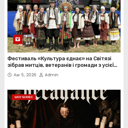
Фестиваль «Культура єднає» на Світязі
зібрав митців, ветеранів і громади з усієї
України
Авг 5, 2026
Admin
ШОУ БІЗНЕС