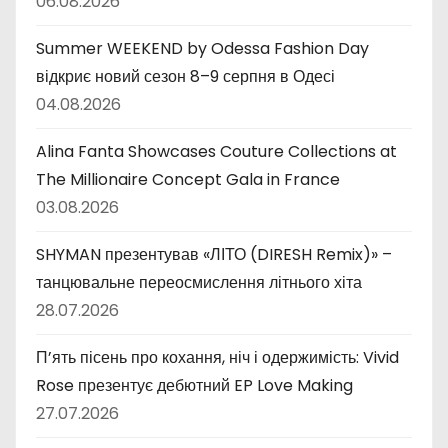
06.08.2026
Summer WEEKEND by Odessa Fashion Day
відкриє новий сезон 8–9 серпня в Одесі
04.08.2026
Alina Fanta Showcases Couture Collections at
The Millionaire Concept Gala in France
03.08.2026
SHYMAN презентував «ЛІТО (DIRESH Remix)» –
танцювальне переосмислення літнього хіта
28.07.2026
П’ять пісень про кохання, ніч і одержимість: Vivid
Rose презентує дебютний EP Love Making
27.07.2026