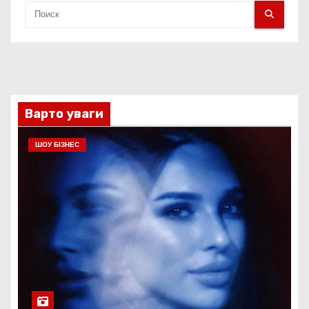
Варто уваги
ШОУ БІЗНЕС