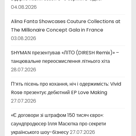
04.08.2026
Alina Fanta Showcases Couture Collections at
The Millionaire Concept Gala in France
03.08.2026
SHYMAN презентував «ЛІТО (DIRESH Remix)» –
танцювальне переосмислення літнього хіта
28.07.2026
П’ять пісень про кохання, ніч і одержимість: Vivid
Rose презентує дебютний EP Love Making
27.07.2026
«Є договори зі штрафом 150 тисяч євро»:
саундпродюсер Ілля Масютка про секрети
українського шоу-бізнесу
27.07.2026