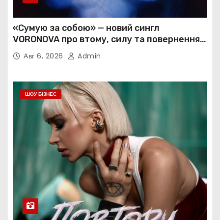
«Сумую за собою» — новий сингл
VORONOVA про втому, силу та повернення
до себе
Авг 6, 2026
Admin
ШОУ БІЗНЕС