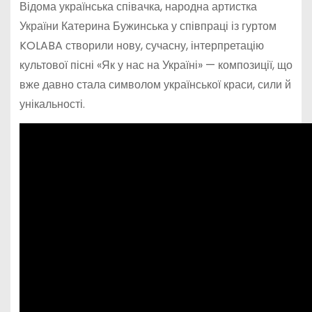
Відома українська співачка, народна артистка
України Катерина Бужинська у співпраці із гуртом
KOLABA створили нову, сучасну, інтерпретацію
культової пісні «Як у нас на Україні» — композиції, що
вже давно стала символом української краси, сили й
унікальності.