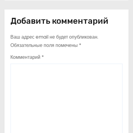
и
с
Добавить комментарий
я
Ваш адрес email не будет опубликован.
м
Обязательные поля помечены
*
Комментарий
*