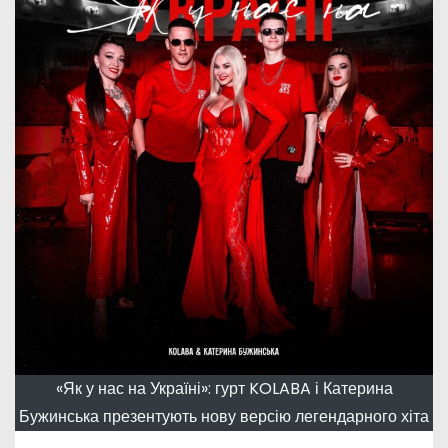
«Як у нас на Україні»: гурт KOLABA і Катерина
Бужинська презентують нову версію легендарного хіта