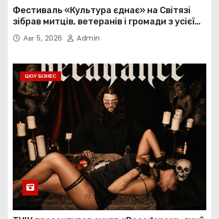
Фестиваль «Культура єднає» на Світязі
зібрав митців, ветеранів і громади з усієї
України
Авг 5, 2026
Admin
ШОУ БІЗНЕС