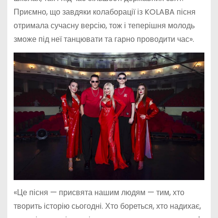
Приємно, що завдяки колаборації із KOLABA пісня
отримала сучасну версію, тож і теперішня молодь
зможе під неї танцювати та гарно проводити час».
«Це пісня — присвята нашим людям — тим, хто
творить історію сьогодні. Хто бореться, хто надихає,