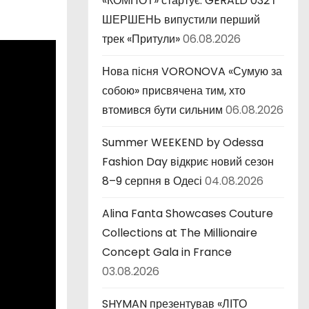
«КОМПОТ» стартує: GERALD 032 і
ШЕРШЕНЬ випустили перший
трек «Притули»
06.08.2026
Нова пісня VORONOVA «Сумую за
собою» присвячена тим, хто
втомився бути сильним
06.08.2026
Summer WEEKEND by Odessa
Fashion Day відкриє новий сезон
8–9 серпня в Одесі
04.08.2026
Alina Fanta Showcases Couture
Collections at The Millionaire
Concept Gala in France
03.08.2026
SHYMAN презентував «ЛІТО