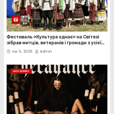
Фестиваль «Культура єднає» на Світязі
зібрав митців, ветеранів і громади з усієї
України
Авг 5, 2026
Admin
ШОУ БІЗНЕС