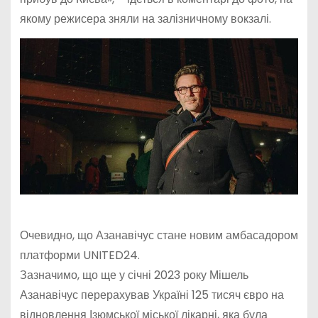
якому режисера зняли на залізничному вокзалі.
Очевидно, що Азанавічус стане новим амбасадором
платформи UNITED24.
Зазначимо, що ще у січні 2023 року Мішель
Азанавічус перерахував Україні 125 тисяч євро на
відновлення Ізюмської міської лікарні, яка була