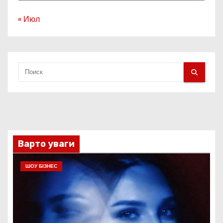
« Июл
Варто уваги
ШОУ БІЗНЕС