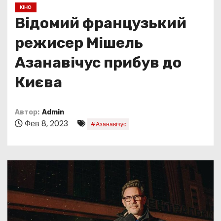
о
КІНО
м
Відомий французький
у
режисер Мішель
Азанавічус прибув до
Києва
Автор:
Admin
Фев 8, 2023
#Азанавічус