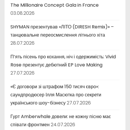
The Millionaire Concept Gala in France
03.08.2026
SHYMAN презентував «ЛІТО (DIRESH Remix)» –
танцювальне переосмислення літнього хіта
28.07.2026
П’ять пісень про кохання, ніч і одержимість: Vivid
Rose презентує дебютний EP Love Making
27.07.2026
«Є договори зі штрафом 150 тисяч євро»:
саундпродюсер Ілля Масютка про секрети
українського шоу-бізнесу
27.07.2026
Гурт Amberwhale довели: не кожну пісню має
співати фронтмен
24.07.2026