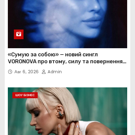
«Сумую за собою» — новий сингл
VORONOVA про втому, силу та повернення
до себе
Авг 6, 2026
Admin
ШОУ БІЗНЕС