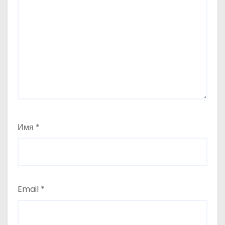
Имя
*
Email
*