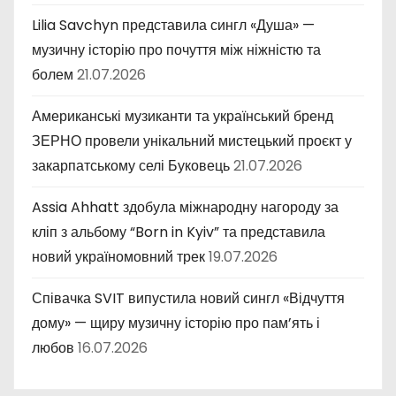
Lilia Savchyn представила сингл «Душа» —
музичну історію про почуття між ніжністю та
болем
21.07.2026
Американські музиканти та український бренд
ЗЕРНО провели унікальний мистецький проєкт у
закарпатському селі Буковець
21.07.2026
Assia Ahhatt здобула міжнародну нагороду за
кліп з альбому “Born in Kyiv” та представила
новий україномовний трек
19.07.2026
Співачка SVIT випустила новий сингл «Відчуття
дому» — щиру музичну історію про пам’ять і
любов
16.07.2026