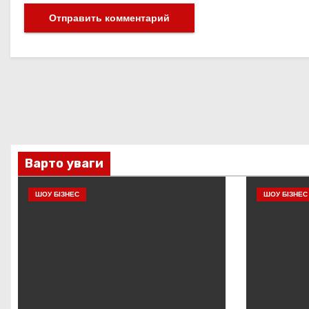
Варто уваги
ШОУ БІЗНЕС
ШОУ БІЗНЕС