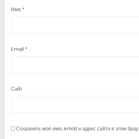
Имя
*
Email
*
Сайт
Сохранить моё имя, email и адрес сайта в этом бр