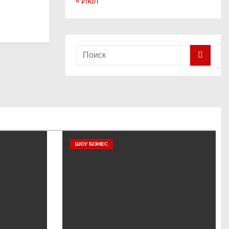
« Июл
ШОУ БІЗНЕС