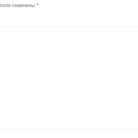
 поля помечены
*