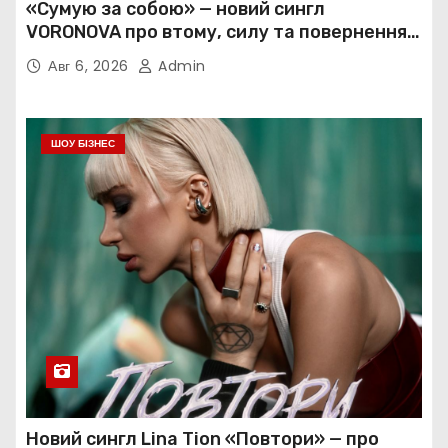
«Сумую за собою» — новий сингл
VORONOVA про втому, силу та повернення
до себе
Авг 6, 2026
Admin
ШОУ БІЗНЕС
Новий сингл Lina Tion «Повтори» — про