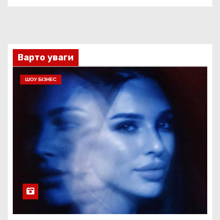
Варто уваги
ШОУ БІЗНЕС