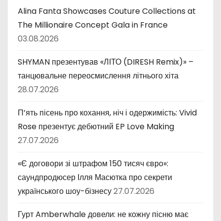
Alina Fanta Showcases Couture Collections at
The Millionaire Concept Gala in France
03.08.2026
SHYMAN презентував «ЛІТО (DIRESH Remix)» –
танцювальне переосмислення літнього хіта
28.07.2026
П’ять пісень про кохання, ніч і одержимість: Vivid
Rose презентує дебютний EP Love Making
27.07.2026
«Є договори зі штрафом 150 тисяч євро»:
саундпродюсер Ілля Масютка про секрети
українського шоу-бізнесу
27.07.2026
Гурт Amberwhale довели: не кожну пісню має