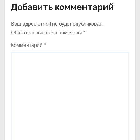
Добавить комментарий
я
м
Ваш адрес email не будет опубликован.
Обязательные поля помечены
*
Комментарий
*