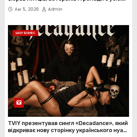
України
Авг 5, 2026
Admin
ШОУ БІЗНЕС
TVIY презентував сингл «Decadance», який
відкриває нову сторінку українського нуар-