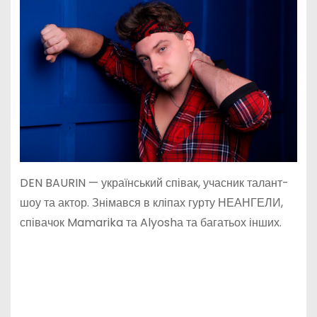
DEN BAURIN — український співак, учасник талант-
шоу та актор. Знімався в кліпах гурту НЕАНГЕЛИ,
співачок Mamarika та Alyoshа та багатьох інших.