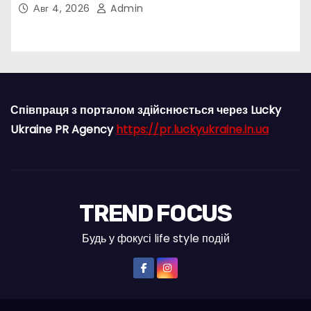
попу
Авг 4, 2026
Admin
Співпраця з порталом здійснюється через Lucky
Ukraine PR Agency
https://pr.luckyukraine.in.ua
TREND FOCUS
Будь у фокусі life style подій