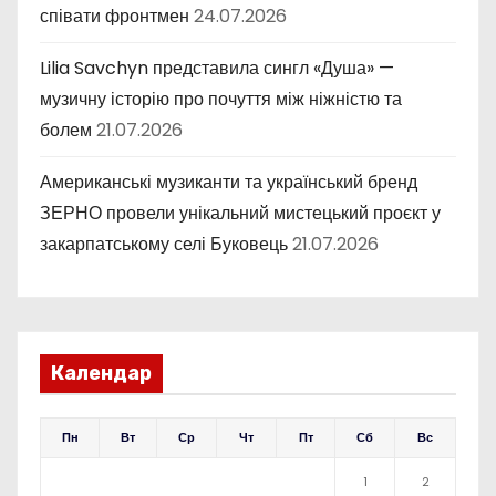
співати фронтмен
24.07.2026
Lilia Savchyn представила сингл «Душа» —
музичну історію про почуття між ніжністю та
болем
21.07.2026
Американські музиканти та український бренд
ЗЕРНО провели унікальний мистецький проєкт у
закарпатському селі Буковець
21.07.2026
Календар
Пн
Вт
Ср
Чт
Пт
Сб
Вс
1
2