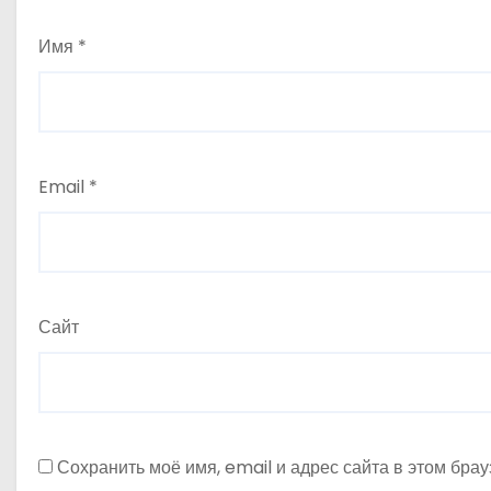
Имя
*
Email
*
Сайт
Сохранить моё имя, email и адрес сайта в этом бр