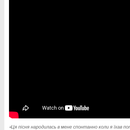
«Ця пісня народилась в мене спонтанно коли я їхав п