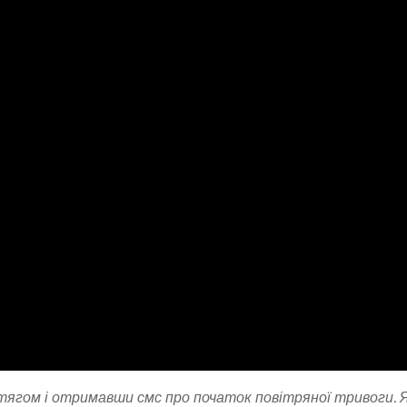
отягом і отримавши смс про початок повітряної тривоги. 