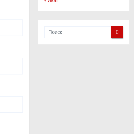
« Июл