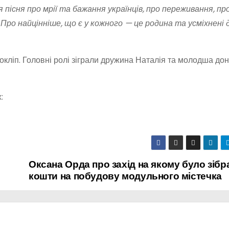
 пісня про мрії та бажання українців, про переживання, пр
ро найцінніше, що є у кожного — це родина та усміхнені 
кліп. Головні ролі зіграли дружина Наталія та молодша дон
:
Оксана Орда про захід на якому було зібр
кошти на побудову модульного містечка