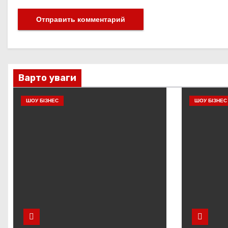
Варто уваги
ШОУ БІЗНЕС
ШОУ БІЗНЕС