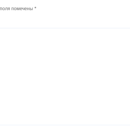
 поля помечены
*