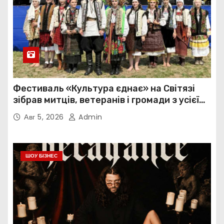
Фестиваль «Культура єднає» на Світязі
зібрав митців, ветеранів і громади з усієї
України
Авг 5, 2026
Admin
ШОУ БІЗНЕС