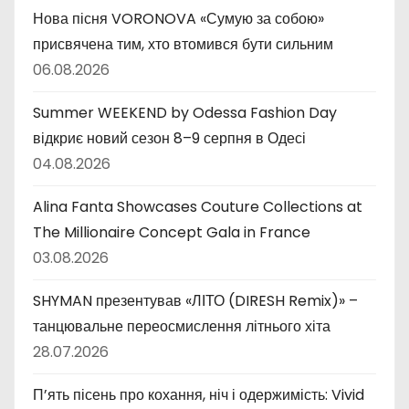
Нова пісня VORONOVA «Сумую за собою»
присвячена тим, хто втомився бути сильним
06.08.2026
Summer WEEKEND by Odessa Fashion Day
відкриє новий сезон 8–9 серпня в Одесі
04.08.2026
Alina Fanta Showcases Couture Collections at
The Millionaire Concept Gala in France
03.08.2026
SHYMAN презентував «ЛІТО (DIRESH Remix)» –
танцювальне переосмислення літнього хіта
28.07.2026
П’ять пісень про кохання, ніч і одержимість: Vivid