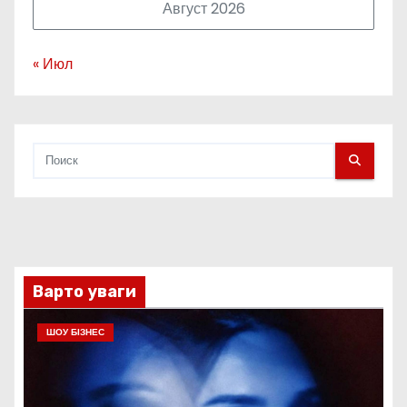
Август 2026
« Июл
Варто уваги
ШОУ БІЗНЕС