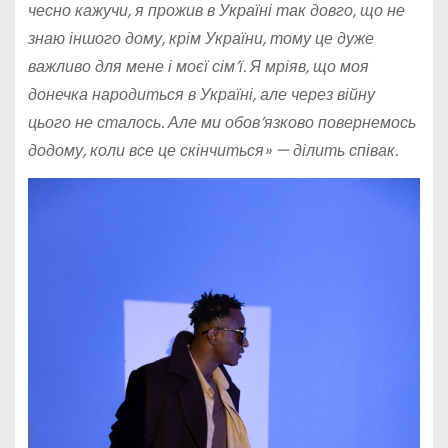
чесно кажучи, я прожив в Україні так довго, що не
знаю іншого дому, крім України, тому це дуже
важливо для мене і моєї сім’ї. Я мріяв, що моя
донечка народиться в Україні, але через війну
цього не сталось. Але ми обов’язково повернемось
додому, коли все це скінчиться» — ділить співак.