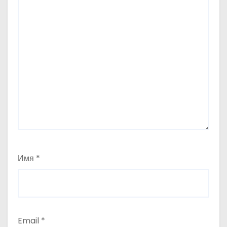
Имя
*
Email
*