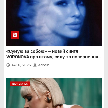
«Сумую за собою» — новий сингл
VORONOVA про втому, силу та повернення
до себе
Авг 6, 2026
Admin
ШОУ БІЗНЕС