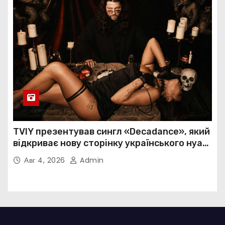
TVIY презентував сингл «Decadance», який
відкриває нову сторінку українського нуар-
попу
Авг 4, 2026
Admin