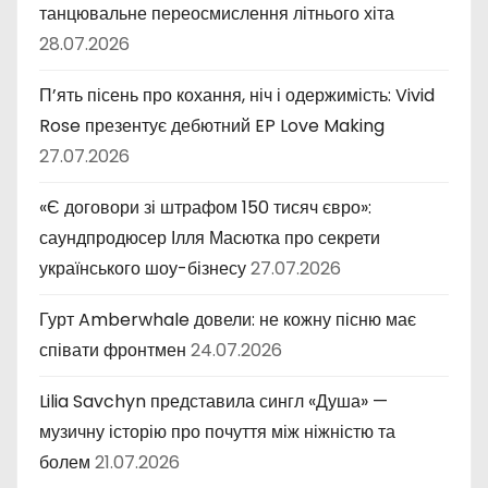
танцювальне переосмислення літнього хіта
28.07.2026
П’ять пісень про кохання, ніч і одержимість: Vivid
Rose презентує дебютний EP Love Making
27.07.2026
«Є договори зі штрафом 150 тисяч євро»:
саундпродюсер Ілля Масютка про секрети
українського шоу-бізнесу
27.07.2026
Гурт Amberwhale довели: не кожну пісню має
співати фронтмен
24.07.2026
Lilia Savchyn представила сингл «Душа» —
музичну історію про почуття між ніжністю та
болем
21.07.2026