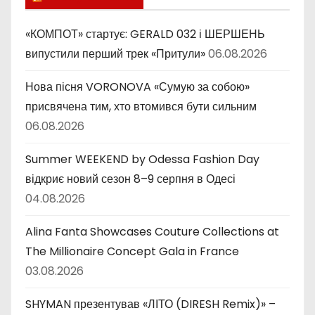
к
и
«КОМПОТ» стартує: GERALD 032 і ШЕРШЕНЬ
випустили перший трек «Притули»
06.08.2026
Нова пісня VORONOVA «Сумую за собою»
присвячена тим, хто втомився бути сильним
06.08.2026
Summer WEEKEND by Odessa Fashion Day
відкриє новий сезон 8–9 серпня в Одесі
04.08.2026
Alina Fanta Showcases Couture Collections at
The Millionaire Concept Gala in France
03.08.2026
SHYMAN презентував «ЛІТО (DIRESH Remix)» –