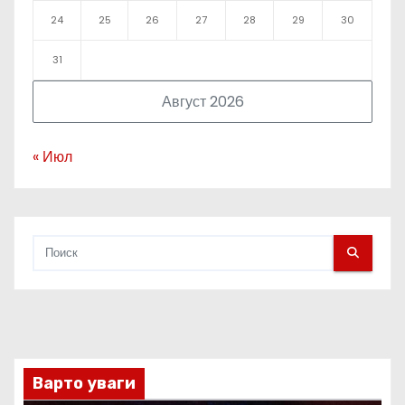
24
25
26
27
28
29
30
31
Август 2026
« Июл
Варто уваги