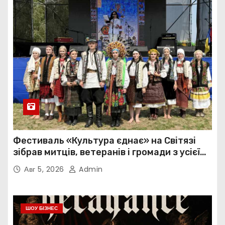
Фестиваль «Культура єднає» на Світязі
зібрав митців, ветеранів і громади з усієї
України
Авг 5, 2026
Admin
ШОУ БІЗНЕС