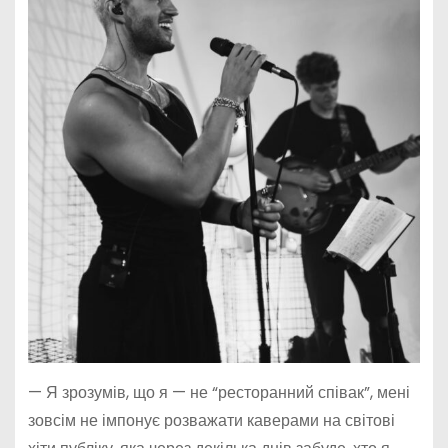
— Я зрозумів, що я — не “ресторанний співак”, мені
зовсім не імпонує розважати каверами на світові