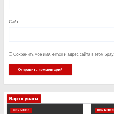
Сайт
Сохранить моё имя, email и адрес сайта в этом бр
Варто уваги
ШОУ БІЗНЕС
ШОУ БІЗНЕС