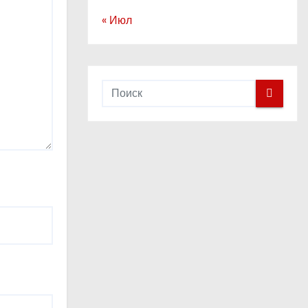
« Июл