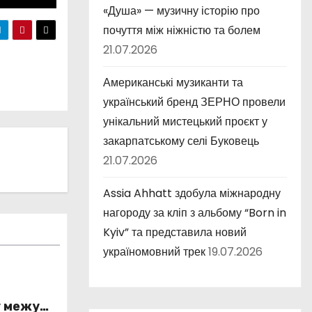
«Душа» — музичну історію про
почуття між ніжністю та болем
21.07.2026
Американські музиканти та
український бренд ЗЕРНО провели
унікальний мистецький проєкт у
закарпатському селі Буковець
21.07.2026
Assia Ahhatt здобула міжнародну
нагороду за кліп з альбому “Born in
Kyiv” та представила новий
україномовний трек
19.07.2026
у межу