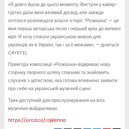
«Я довго йшла до цього моменту. Виступи у кавер-
гуртах дали мені великий досвід, але завжди
хотілося розповідати власні історії. “Розкішна” — це
моя перша авторська пісня і перший крок до великої
мрії. Я хочу співати українською мовою для
українців як в Україні, так і за її межами», — ділиться
CRYSTEL
Прем’єра композиції «Розкішна» відкриває нову
сторінку творчого шляху співачки та знайомить
слухачів з артисткою, яка готова впевнено заявити
про себе на українській музичній сцені.
Трек доступний для прослуховування на всіх
музичних майданчиках:
https://orcd.co/rojkishna