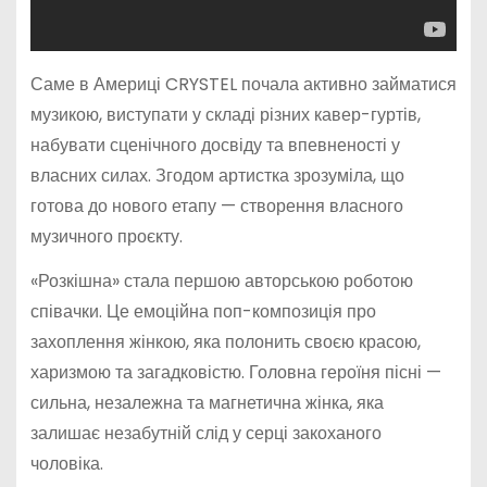
Саме в Америці CRYSTEL почала активно займатися
музикою, виступати у складі різних кавер-гуртів,
набувати сценічного досвіду та впевненості у
власних силах. Згодом артистка зрозуміла, що
готова до нового етапу — створення власного
музичного проєкту.
«Розкішна» стала першою авторською роботою
співачки. Це емоційна поп-композиція про
захоплення жінкою, яка полонить своєю красою,
харизмою та загадковістю. Головна героїня пісні —
сильна, незалежна та магнетична жінка, яка
залишає незабутній слід у серці закоханого
чоловіка.