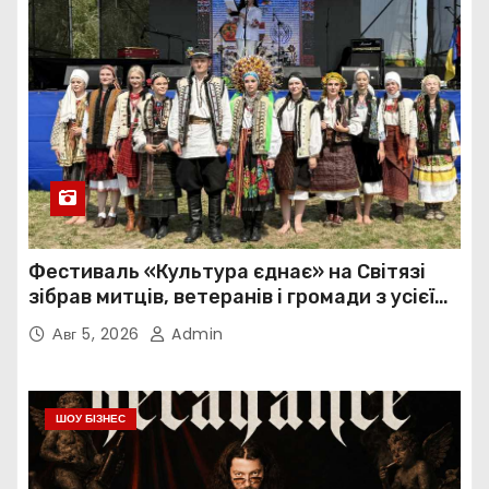
Фестиваль «Культура єднає» на Світязі
зібрав митців, ветеранів і громади з усієї
України
Авг 5, 2026
Admin
ШОУ БІЗНЕС