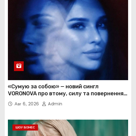
«Сумую за собою» — новий сингл
VORONOVA про втому, силу та повернення
до себе
Авг 6, 2026
Admin
ШОУ БІЗНЕС