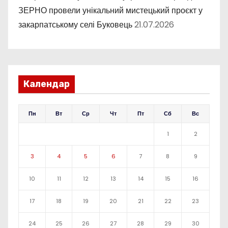
ЗЕРНО провели унікальний мистецький проєкт у
закарпатському селі Буковець
21.07.2026
Календар
Пн
Вт
Ср
Чт
Пт
Сб
Вс
1
2
3
4
5
6
7
8
9
10
11
12
13
14
15
16
17
18
19
20
21
22
23
24
25
26
27
28
29
30