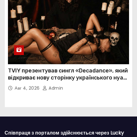
TVIY презентував сингл «Decadance», який
відкриває нову сторінку українського нуар-
попу
Авг 4, 2026
Admin
Співпраця з порталом здійснюється через Lucky