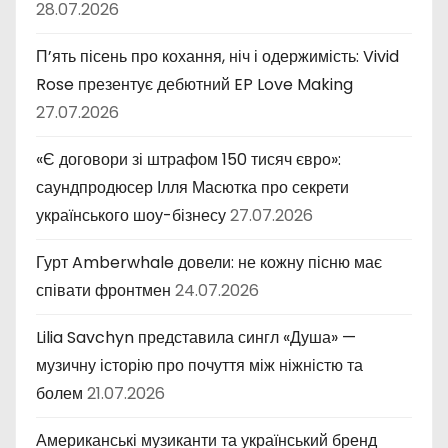
28.07.2026
П’ять пісень про кохання, ніч і одержимість: Vivid
Rose презентує дебютний EP Love Making
27.07.2026
«Є договори зі штрафом 150 тисяч євро»:
саундпродюсер Ілля Масютка про секрети
українського шоу-бізнесу
27.07.2026
Гурт Amberwhale довели: не кожну пісню має
співати фронтмен
24.07.2026
Lilia Savchyn представила сингл «Душа» —
музичну історію про почуття між ніжністю та
болем
21.07.2026
Американські музиканти та український бренд