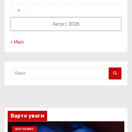
31
Август 2026
« Июл
Варто уваги
ШОУ БІЗНЕС