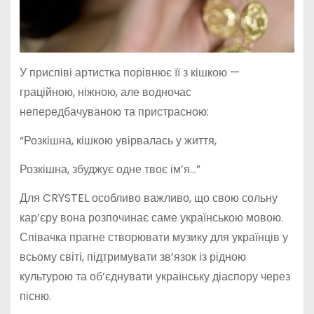
У приспіві артистка порівнює її з кішкою —
граційною, ніжною, але водночас
непередбачуваною та пристрасною:
“Розкішна, кішкою увірвалась у життя,
Розкішна, збуджує одне твоє ім’я…”
Для CRYSTEL особливо важливо, що свою сольну
кар’єру вона розпочинає саме українською мовою.
Співачка прагне створювати музику для українців у
всьому світі, підтримувати зв’язок із рідною
культурою та об’єднувати українську діаспору через
пісню.