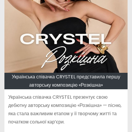
Українська співачка CRYSTEL представила першу
авторську композицію «Розкішна»
Українська співачка CRYSTEL презентує свою
дебютну авторську композицію «Розкішна» — пісню,
яка стала важливим етапом у її творчому житті та
початком сольної кар’єри.