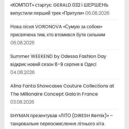
и
«КОМПОТ» стартує: GERALD 032 і ШЕРШЕНЬ
випустили перший трек «Притули»
06.08.2026
Нова пісня VORONOVA «Сумую за собою»
присвячена тим, хто втомився бути сильним
06.08.2026
Summer WEEKEND by Odessa Fashion Day
відкриє новий сезон 8–9 серпня в Одесі
04.08.2026
Alina Fanta Showcases Couture Collections at
The Millionaire Concept Gala in France
03.08.2026
SHYMAN презентував «ЛІТО (DIRESH Remix)» –
танцювальне переосмислення літнього хіта