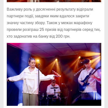
Важливу роль у досягненні результату відіграли
партнери події, завдяки яким вдалося закрити
значну частину збору. Також у межах марафону
провели розіграш 25 призів від партнерів серед тих,
хто задонатив на банку від 200 грн.