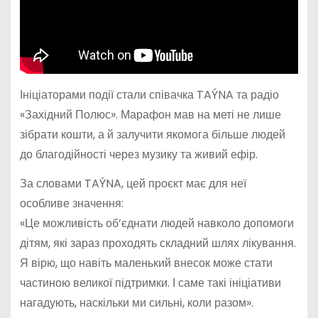
Ініціаторами події стали співачка TAÝNA та радіо
«Західний Полюс». Марафон мав на меті не лише
зібрати кошти, а й залучити якомога більше людей
до благодійності через музику та живий ефір.
За словами TAÝNA, цей проєкт має для неї
особливе значення:
«Це можливість об’єднати людей навколо допомоги
дітям, які зараз проходять складний шлях лікування.
Я вірю, що навіть маленький внесок може стати
частиною великої підтримки. І саме такі ініціативи
нагадують, наскільки ми сильні, коли разом».