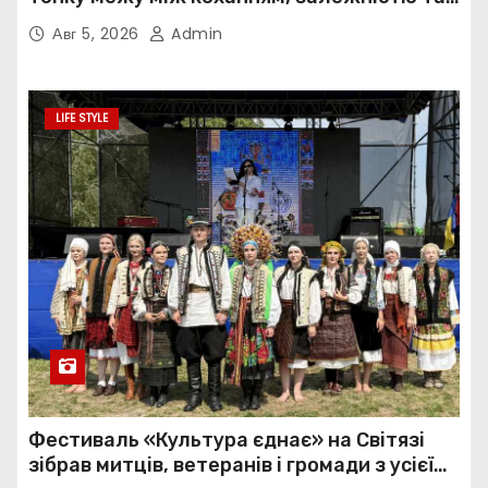
нав’язливою прив’язаністю
Авг 5, 2026
Admin
LIFE STYLE
Фестиваль «Культура єднає» на Світязі
зібрав митців, ветеранів і громади з усієї