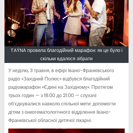
TAÝNA провела благодійний марафон: як це було і
скільки вдалося зібрати
У неділю, 3 травня, в ефірі Івано-Франківського
радіо «Західний Полюс» відбувся благодійний
радіомарафон «Єдині на Західному». Протягом
трьох годин — з 18:00 до 21:00 — слухачі
об’єднувалися навколо спільної мети: допомогти
дітям з онкогематологічного відділення Івано-
Франківської обласної дитячої лікарні.