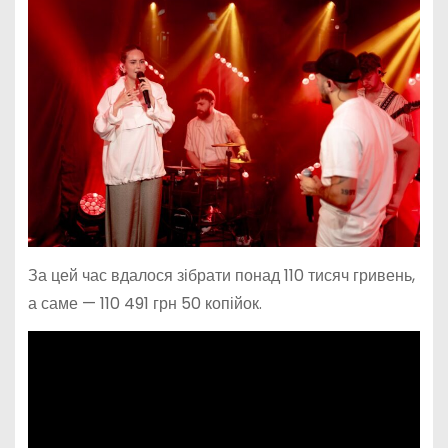
За цей час вдалося зібрати понад 110 тисяч гривень,
а саме — 110 491 грн 50 копійок.