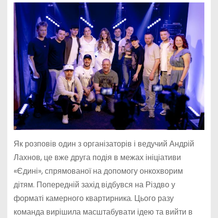
Як розповів один з організаторів і ведучий Андрій
Лахнов, це вже друга подія в межах ініціативи
«Єдині», спрямованої на допомогу онкохворим
дітям. Попередній захід відбувся на Різдво у
форматі камерного квартирника. Цього разу
команда вирішила масштабувати ідею та вийти в