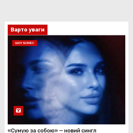
Варто уваги
ШОУ БІЗНЕС
«Сумую за собою» — новий сингл