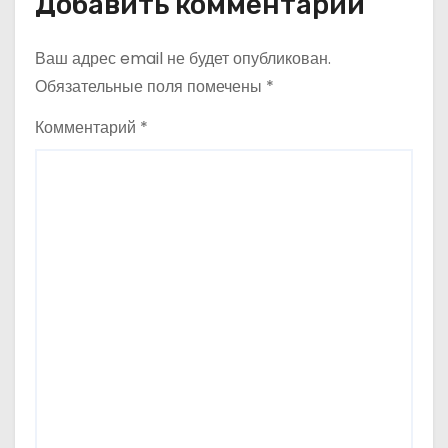
Добавить комментарий
я
Ваш адрес email не будет опубликован.
м
Обязательные поля помечены
*
Комментарий
*