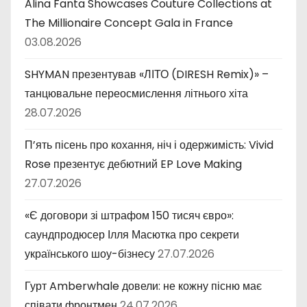
Alina Fanta Showcases Couture Collections at
The Millionaire Concept Gala in France
03.08.2026
SHYMAN презентував «ЛІТО (DIRESH Remix)» –
танцювальне переосмислення літнього хіта
28.07.2026
П’ять пісень про кохання, ніч і одержимість: Vivid
Rose презентує дебютний EP Love Making
27.07.2026
«Є договори зі штрафом 150 тисяч євро»:
саундпродюсер Ілля Масютка про секрети
українського шоу-бізнесу
27.07.2026
Гурт Amberwhale довели: не кожну пісню має
співати фронтмен
24.07.2026