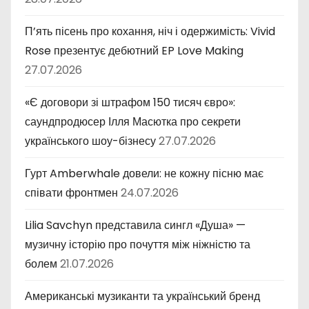
П’ять пісень про кохання, ніч і одержимість: Vivid
Rose презентує дебютний EP Love Making
27.07.2026
«Є договори зі штрафом 150 тисяч євро»:
саундпродюсер Ілля Масютка про секрети
українського шоу-бізнесу
27.07.2026
Гурт Amberwhale довели: не кожну пісню має
співати фронтмен
24.07.2026
Lilia Savchyn представила сингл «Душа» —
музичну історію про почуття між ніжністю та
болем
21.07.2026
Американські музиканти та український бренд