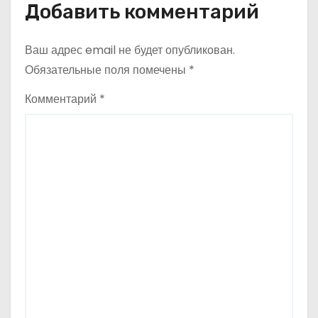
я
Добавить комментарий
м
Ваш адрес email не будет опубликован.
Обязательные поля помечены
*
Комментарий
*