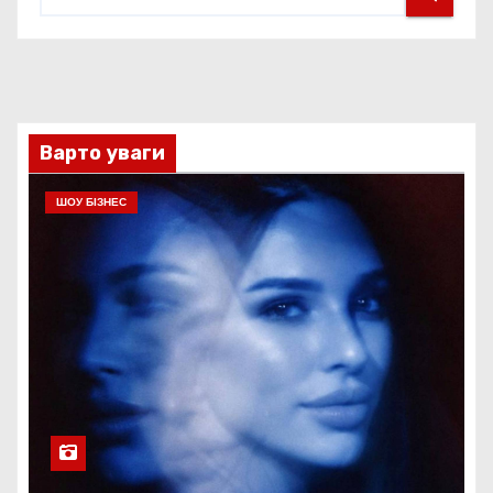
Варто уваги
ШОУ БІЗНЕС