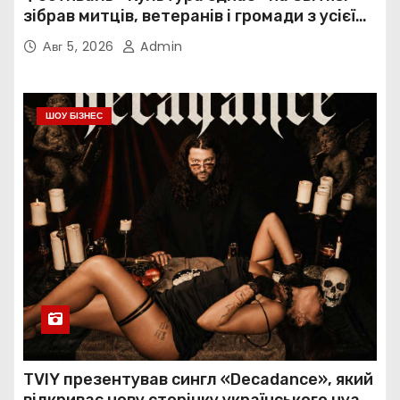
зібрав митців, ветеранів і громади з усієї
України
Авг 5, 2026
Admin
ШОУ БІЗНЕС
TVIY презентував сингл «Decadance», який