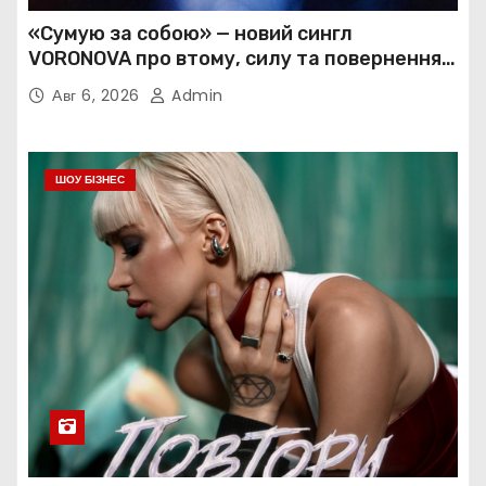
«Сумую за собою» — новий сингл
VORONOVA про втому, силу та повернення
до себе
Авг 6, 2026
Admin
ШОУ БІЗНЕС