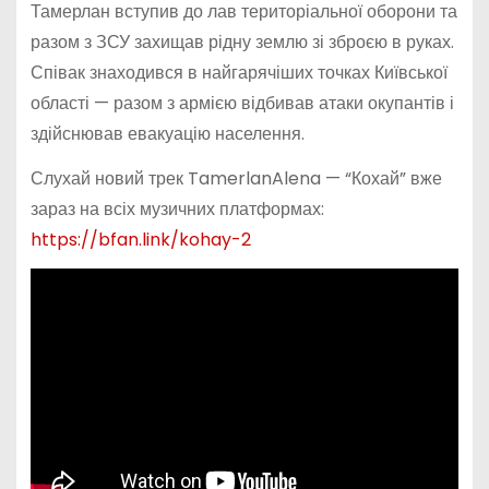
Тамерлан вступив до лав територіальної оборони та
разом з ЗСУ захищав рідну землю зі зброєю в руках.
Співак знаходився в найгарячіших точках Київської
області — разом з армією відбивав атаки окупантів і
здійснював евакуацію населення.
Слухай новий трек TamerlanAlena — “Кохай” вже
зараз на всіх музичних платформах:
https://bfan.link/kohay-2