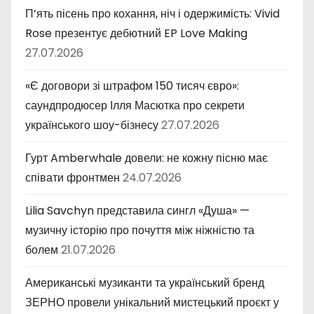
П’ять пісень про кохання, ніч і одержимість: Vivid
Rose презентує дебютний EP Love Making
27.07.2026
«Є договори зі штрафом 150 тисяч євро»:
саундпродюсер Ілля Масютка про секрети
українського шоу-бізнесу
27.07.2026
Гурт Amberwhale довели: не кожну пісню має
співати фронтмен
24.07.2026
Lilia Savchyn представила сингл «Душа» —
музичну історію про почуття між ніжністю та
болем
21.07.2026
Американські музиканти та український бренд
ЗЕРНО провели унікальний мистецький проєкт у