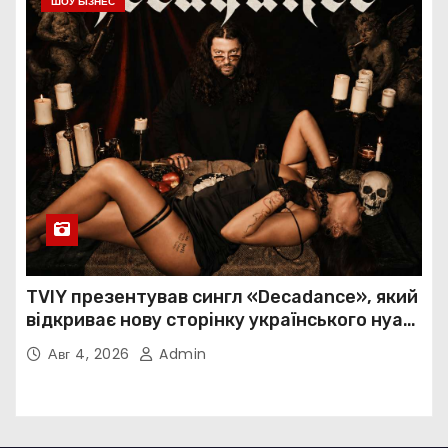
ШОУ БІЗНЕС
TVIY презентував сингл «Decadance», який
відкриває нову сторінку українського нуар-
попу
Авг 4, 2026
Admin