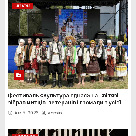
LIFE STYLE
Фестиваль «Культура єднає» на Світязі
зібрав митців, ветеранів і громади з усієї
України
Авг 5, 2026
Admin