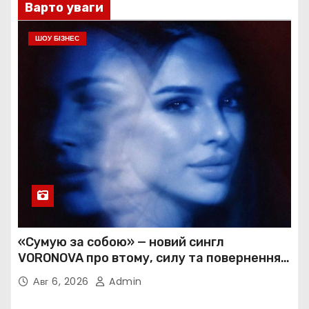
Варто уваги
ШОУ БІЗНЕС
«Сумую за собою» — новий сингл
VORONOVA про втому, силу та повернення
до себе
Авг 6, 2026
Admin