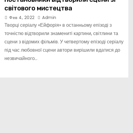
світового мистецтва
Фев 4, 2022
Admin
Творці серіалу «Ейфорія» в останньому епізоді з
точністю відтворили знамениті картини, світлини та
сцени з відомих фільмів. У четвертому епізоді серіалу
під час любовної сцени автори вирішили вдатися до
незвичайного…