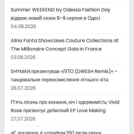
Summer WEEKEND by Odessa Fashion Day
відкриє новий сезон 8–9 серпня в Одесі
04.08.2026
Alina Fanta Showcases Couture Collections at
The Millionaire Concept Gala in France
03.08.2026
SHYMAN презентував «ЛІТО (DIRESH Remix)» –
танцювальне переосмислення літнього хіта
28.07.2026
П’ять пісень про кохання, ніч і одержимість: Vivid
Rose презентує дебютний EP Love Making
27.07.2026
«Є договори зі штрафом 150 тисяч євро»: