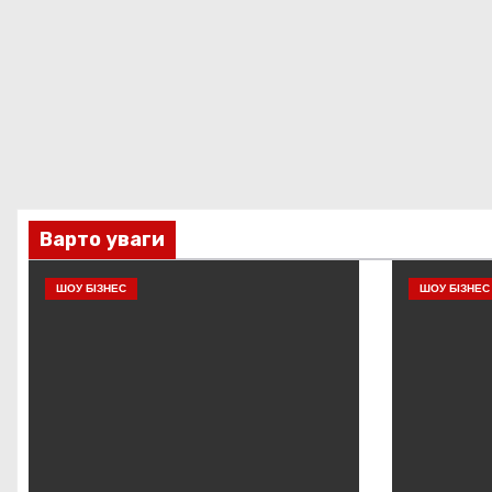
Варто уваги
ШОУ БІЗНЕС
ШОУ БІЗНЕС