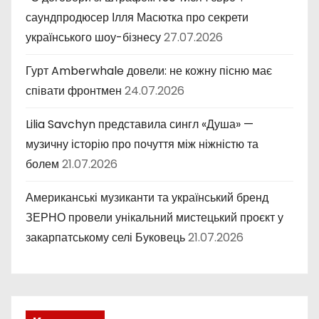
саундпродюсер Ілля Масютка про секрети
українського шоу-бізнесу
27.07.2026
Гурт Amberwhale довели: не кожну пісню має
співати фронтмен
24.07.2026
Lilia Savchyn представила сингл «Душа» —
музичну історію про почуття між ніжністю та
болем
21.07.2026
Американські музиканти та український бренд
ЗЕРНО провели унікальний мистецький проєкт у
закарпатському селі Буковець
21.07.2026