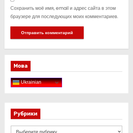
Сохранить моё имя, email и адрес сайта в этом
браузере для последующих моих комментариев.
Мова
Ukrainian
Рубрики
Р