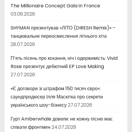
The Millionaire Concept Gala in France
03.08.2026
SHYMAN презентував «ЛІТО (DIRESH Remix)» –
танцювальне переосмислення літнього хіта
28.07.2026
П’ять пісень про кохання, ніч і одержимість: Vivid
Rose презентує дебютний EP Love Making
27.07.2026
«Є договори зі штрафом 150 тисяч євро»:
саундпродюсер Ілля Масютка про секрети
українського шоу-бізнесу
27.07.2026
Гурт Amberwhale довели: не кожну пісню має
співати фронтмен
24.07.2026