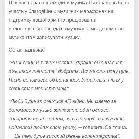
Пізніше почала приходити музика. Виконавець брав
участь у благодійних музичних марафонах на
підтримку нашої армії та працював на
волонтерських засадах з музикантами, допомагав
музикантам записувати музику.
Остап зазначає:
“Різні люди із різних частин України об’єдналися,
з’явилася теплота і доброта. Всі мають одну ціль.
Пісня допомагає об’єднатися. Українська пісня у
світі стає мейнстрімом”.
“Люди дуже втомилися від війни. Ми маємо за
допомогою музики зцілювати один одного,
говорити один з одним, чути історії і співчувати,
надавати людям свою увагу, —
говорить Світлана.
— Це теж дуже високий рівень волонтерства”.