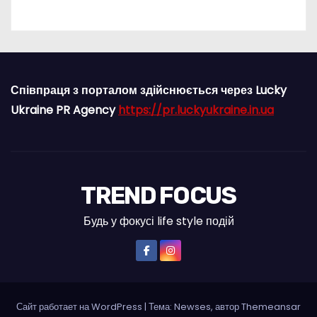
Співпраця з порталом здійснюється через Lucky
Ukraine PR Agency
https://pr.luckyukraine.in.ua
TREND FOCUS
Будь у фокусі life style подій
Сайт работает на WordPress
|
Тема: Newses, автор
Themeansar