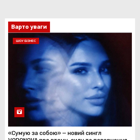
Варто уваги
ШОУ БІЗНЕС
«Сумую за собою» — новий сингл