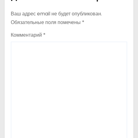
я
Ваш адрес email не будет опубликован.
м
Обязательные поля помечены
*
Комментарий
*