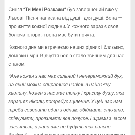
Сингл
“Ти Мені Розкажи”
був завершений вже у
Львові. Пісня написана від душі і для душі. Вона —
про життя кожної людини. У кожного зараз є своя
болюча історія, і вона має бути почута.
Кожного дня ми втрачаємо наших рідних і близьких,
домівки і мрії. Відчуття болю стало звичним для нас
станом.
“Але кожен з нас має сильний і непереможний дух,
на який можна спиратися навіть в найважчу
хвилину. Кожен з нас має тонку і красиву душу, яка
зараз, як ніколи, потребує зцілення. У цей час нам
треба говорити один з одним, обіймати, слухати,
співчувати, проживати все почуте. І шрами з часом
загояться, а рани вже не будуть так сильно