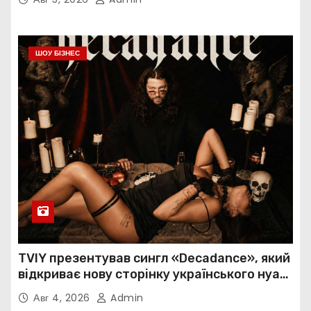
ШОУ БІЗНЕС
TVIY презентував сингл «Decadance», який
відкриває нову сторінку українського нуар-
попу
Авг 4, 2026
Admin