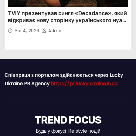
TVIY презентував сингл «Decadance», який
відкриває нову сторінку українського нуар-
попу
Авг 4, 2026
Admin
Співпраця з порталом здійснюється через Lucky
Ukraine PR Agency
https://pr.luckyukraine.in.ua
TREND FOCUS
Будь у фокусі life style подій