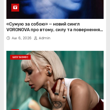
«Сумую за собою» — новий сингл
VORONOVA про втому, силу та повернення
до себе
Авг 6, 2026
Admin
ШОУ БІЗНЕС