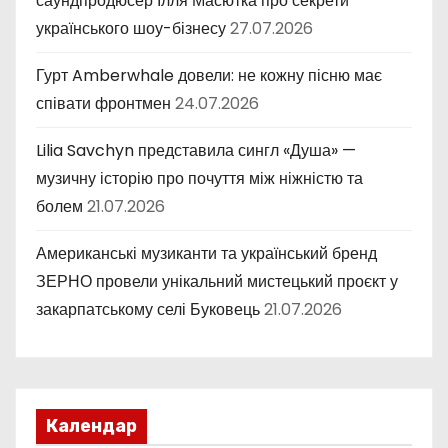
саундпродюсер Ілля Масютка про секрети
українського шоу-бізнесу
27.07.2026
Гурт Amberwhale довели: не кожну пісню має
співати фронтмен
24.07.2026
Lilia Savchyn представила сингл «Душа» —
музичну історію про почуття між ніжністю та
болем
21.07.2026
Американські музиканти та український бренд
ЗЕРНО провели унікальний мистецький проєкт у
закарпатському селі Буковець
21.07.2026
Календар