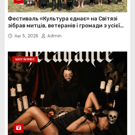
Фестиваль «Культура єднає» на Світязі
зібрав митців, ветеранів і громади з усієї
України
Авг 5, 2026
Admin
ШОУ БІЗНЕС