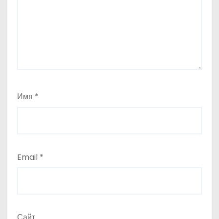
Имя
*
Email
*
Сайт