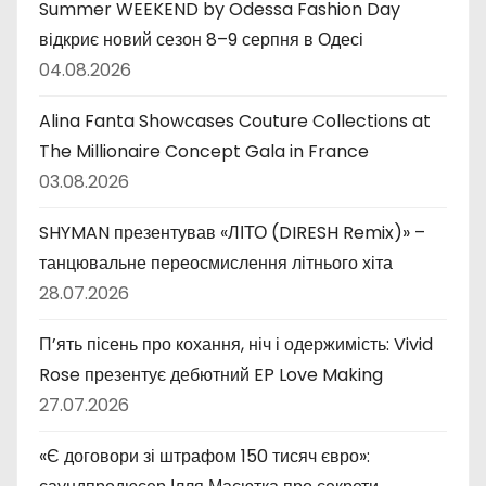
Summer WEEKEND by Odessa Fashion Day
відкриє новий сезон 8–9 серпня в Одесі
04.08.2026
Alina Fanta Showcases Couture Collections at
The Millionaire Concept Gala in France
03.08.2026
SHYMAN презентував «ЛІТО (DIRESH Remix)» –
танцювальне переосмислення літнього хіта
28.07.2026
П’ять пісень про кохання, ніч і одержимість: Vivid
Rose презентує дебютний EP Love Making
27.07.2026
«Є договори зі штрафом 150 тисяч євро»: