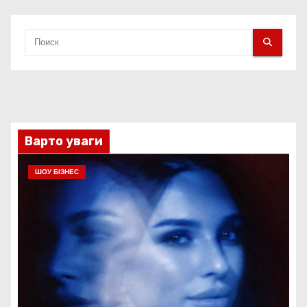
Варто уваги
ШОУ БІЗНЕС