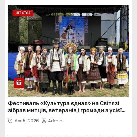
LIFE STYLE
Фестиваль «Культура єднає» на Світязі
зібрав митців, ветеранів і громади з усієї
України
Авг 5, 2026
Admin