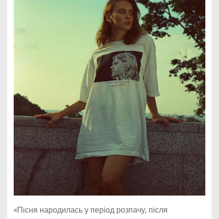
«Пісня народилась у період розпачу, після