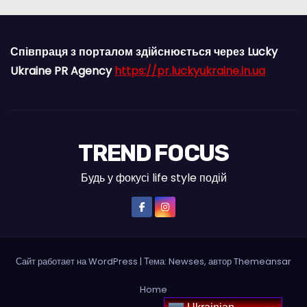
Співпраця з порталом здійснюється через Lucky
Ukraine PR Agency
https://pr.luckyukraine.in.ua
TREND FOCUS
Будь у фокусі life style подій
Сайт работает на WordPress
|
Тема: Newses, автор
Themeansar
Home