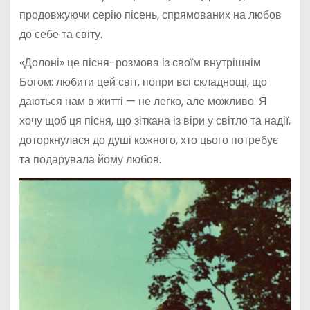
продовжуючи серію пісень, спрямованих на любов
до себе та світу.
«Долоні» це пісня-розмова із своїм внутрішнім
Богом: любити цей світ, попри всі складнощі, що
даються нам в житті — не легко, але можливо. Я
хочу щоб ця пісня, що зіткана із віри у світло та надії,
доторкнулася до душі кожного, хто цього потребує
та подарувала йому любов.