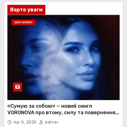
Варто уваги
ШОУ БІЗНЕС
«Сумую за собою» — новий сингл
VORONOVA про втому, силу та повернення
до себе
Авг 6, 2026
Admin