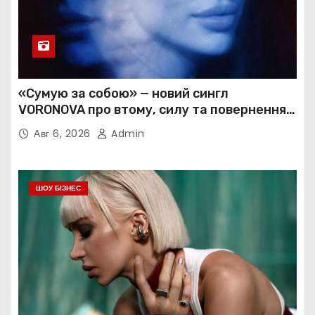
«Сумую за собою» — новий сингл
VORONOVA про втому, силу та повернення
до себе
Авг 6, 2026
Admin
ШОУ БІЗНЕС