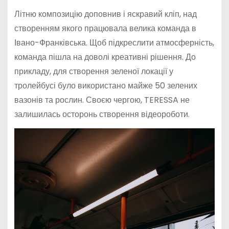
Літню композицію доповнив і яскравий кліп, над
створенням якого працювала велика команда в
Івано-Франківська. Щоб підкреслити атмосферність,
команда пішла на доволі креативні рішення. До
прикладу, для створення зеленої локації у
тролейбусі було використано майже 50 зелених
вазонів та рослин. Своєю чергою, TERESSA не
залишилась осторонь створення відеороботи.