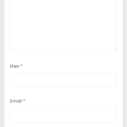
Имя
*
Email
*