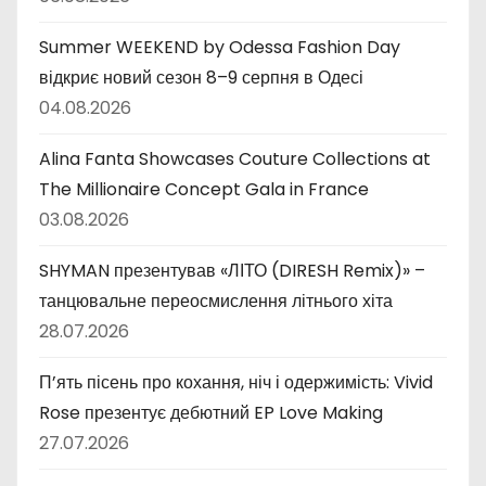
Summer WEEKEND by Odessa Fashion Day
відкриє новий сезон 8–9 серпня в Одесі
04.08.2026
Alina Fanta Showcases Couture Collections at
The Millionaire Concept Gala in France
03.08.2026
SHYMAN презентував «ЛІТО (DIRESH Remix)» –
танцювальне переосмислення літнього хіта
28.07.2026
П’ять пісень про кохання, ніч і одержимість: Vivid
Rose презентує дебютний EP Love Making
27.07.2026