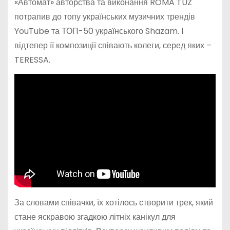
«Автомат» авторства та виконання ROMA TUZ
потрапив до топу українських музичних трендів
YouTube та ТОП-50 українського Shazam. І
відтепер її композиції співають колеги, серед яких –
TERESSA.
За словами співачки, їх хотілось створити трек, який
стане яскравою згадкою літніх канікул для