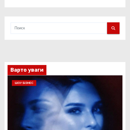
Варто уваги
ШОУ БІЗНЕС