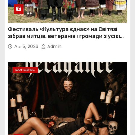
Фестиваль «Культура єднає» на Світязі
зібрав митців, ветеранів і громади з усієї
України
Авг 5, 2026
Admin
ШОУ БІЗНЕС