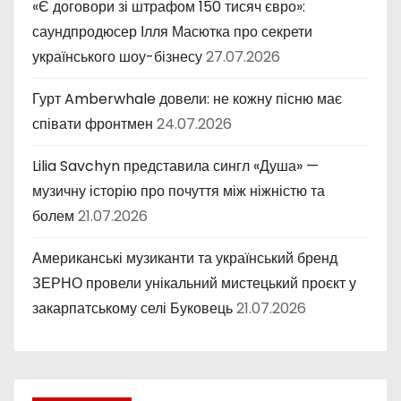
«Є договори зі штрафом 150 тисяч євро»:
саундпродюсер Ілля Масютка про секрети
українського шоу-бізнесу
27.07.2026
Гурт Amberwhale довели: не кожну пісню має
співати фронтмен
24.07.2026
Lilia Savchyn представила сингл «Душа» —
музичну історію про почуття між ніжністю та
болем
21.07.2026
Американські музиканти та український бренд
ЗЕРНО провели унікальний мистецький проєкт у
закарпатському селі Буковець
21.07.2026