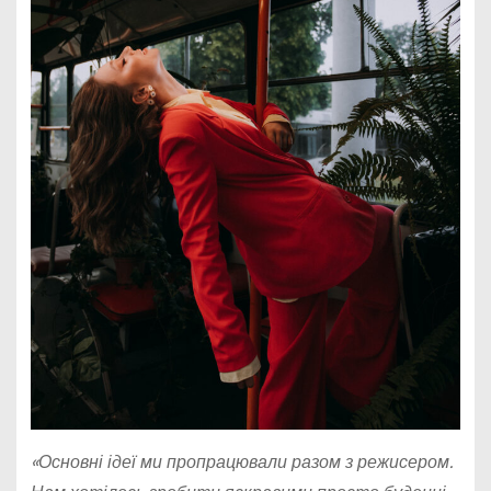
«Основні ідеї ми пропрацювали разом з режисером.