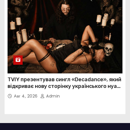
TVIY презентував сингл «Decadance», який
відкриває нову сторінку українського нуар-
попу
Авг 4, 2026
Admin