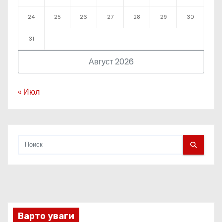
24
25
26
27
28
29
30
31
Август 2026
« Июл
Варто уваги