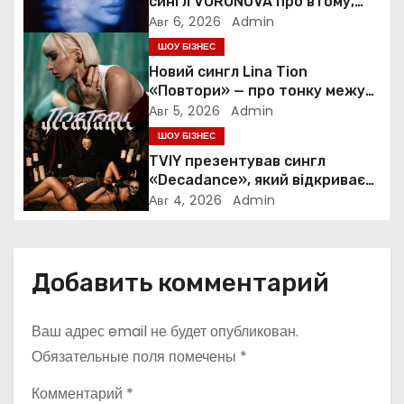
сингл VORONOVA про втому,
силу та повернення до себе
Авг 6, 2026
Admin
п
ШОУ БІЗНЕС
о
Новий сингл Lina Tion
«Повтори» — про тонку межу
з
між коханням, залежністю та
Авг 5, 2026
Admin
нав’язливою прив’язаністю
ШОУ БІЗНЕС
а
TVIY презентував сингл
«Decadance», який відкриває
п
нову сторінку українського
Авг 4, 2026
Admin
нуар-попу
и
с
Добавить комментарий
я
Ваш адрес email не будет опубликован.
м
Обязательные поля помечены
*
Комментарий
*