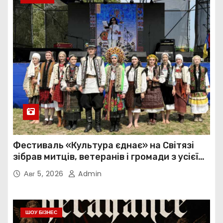
Фестиваль «Культура єднає» на Світязі
зібрав митців, ветеранів і громади з усієї
України
Авг 5, 2026
Admin
ШОУ БІЗНЕС