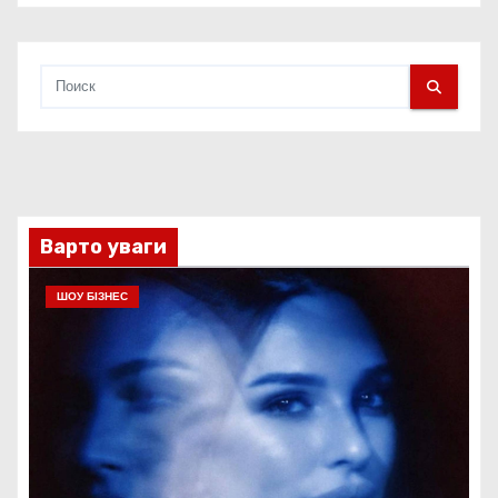
Варто уваги
ШОУ БІЗНЕС