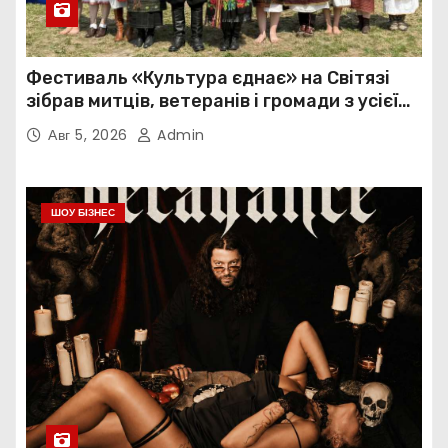
Фестиваль «Культура єднає» на Світязі
зібрав митців, ветеранів і громади з усієї
України
Авг 5, 2026
Admin
ШОУ БІЗНЕС