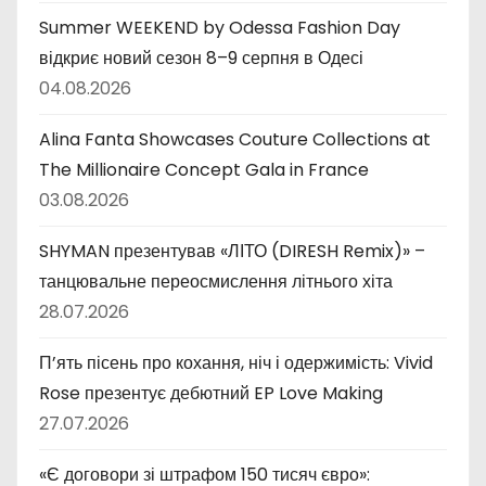
Summer WEEKEND by Odessa Fashion Day
відкриє новий сезон 8–9 серпня в Одесі
04.08.2026
Alina Fanta Showcases Couture Collections at
The Millionaire Concept Gala in France
03.08.2026
SHYMAN презентував «ЛІТО (DIRESH Remix)» –
танцювальне переосмислення літнього хіта
28.07.2026
П’ять пісень про кохання, ніч і одержимість: Vivid
Rose презентує дебютний EP Love Making
27.07.2026
«Є договори зі штрафом 150 тисяч євро»: