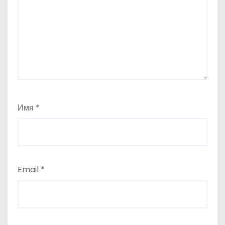
Имя
*
Email
*