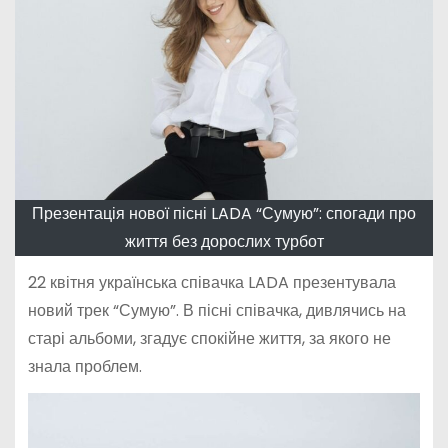
Презентація нової пісні LADA “Сумую”: спогади про
життя без дорослих турбот
22 квітня українська співачка LADA презентувала
новий трек “Сумую”. В пісні співачка, дивлячись на
старі альбоми, згадує спокійне життя, за якого не
знала проблем.