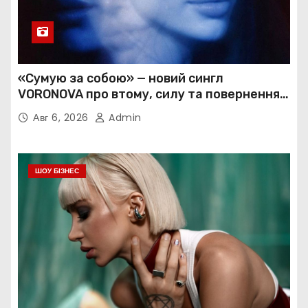
«Сумую за собою» — новий сингл
VORONOVA про втому, силу та повернення
до себе
Авг 6, 2026
Admin
ШОУ БІЗНЕС