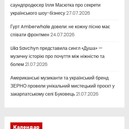
саундпродюсер Ілля Масютка про секрети
українського шоу-бізнесу
27.07.2026
Гурт Amberwhale довели: не кожну пісню має
співати фронтмен
24.07.2026
Lilia Savchyn представила сингл «Душа» —
музичну історію про почуття між ніжністю та
болем
21.07.2026
Американські музиканти та український бренд
ЗЕРНО провели унікальний мистецький проєкт у
закарпатському селі Буковець
21.07.2026
Календар