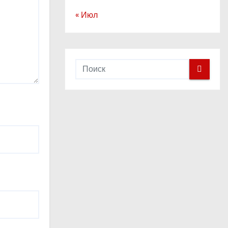
« Июл