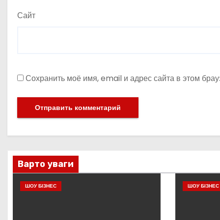
Сайт
Сохранить моё имя, email и адрес сайта в этом бр
Варто уваги
ШОУ БІЗНЕС
ШОУ БІЗНЕС