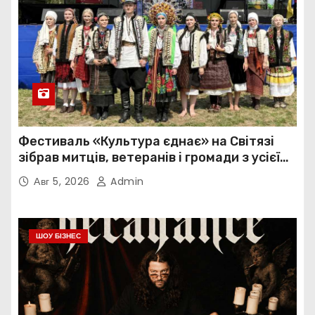
Фестиваль «Культура єднає» на Світязі
зібрав митців, ветеранів і громади з усієї
України
Авг 5, 2026
Admin
ШОУ БІЗНЕС