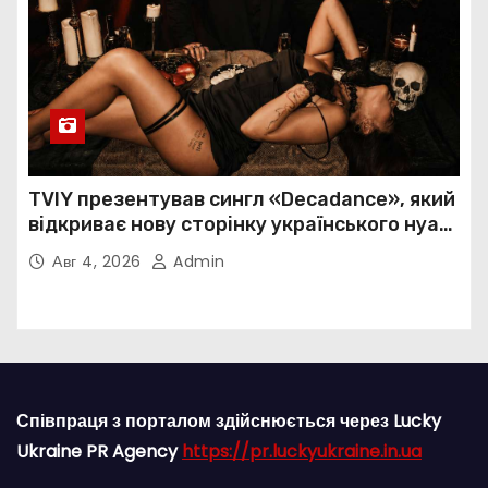
TVIY презентував сингл «Decadance», який
відкриває нову сторінку українського нуар-
попу
Авг 4, 2026
Admin
Співпраця з порталом здійснюється через Lucky
Ukraine PR Agency
https://pr.luckyukraine.in.ua