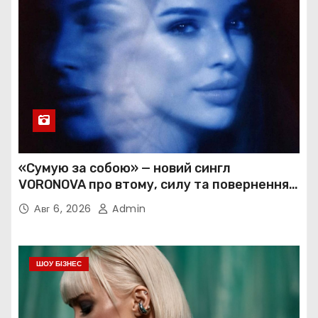
«Сумую за собою» — новий сингл
VORONOVA про втому, силу та повернення
до себе
Авг 6, 2026
Admin
ШОУ БІЗНЕС