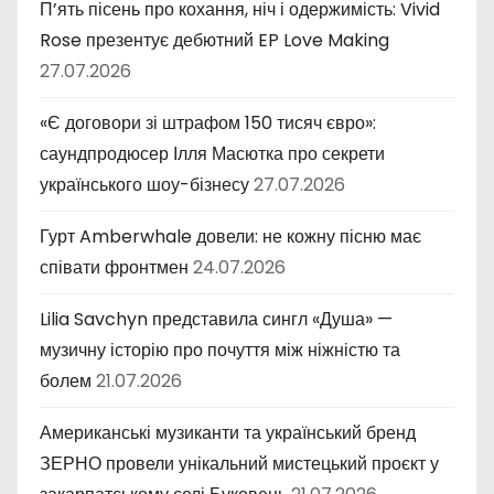
П’ять пісень про кохання, ніч і одержимість: Vivid
Rose презентує дебютний EP Love Making
27.07.2026
«Є договори зі штрафом 150 тисяч євро»:
саундпродюсер Ілля Масютка про секрети
українського шоу-бізнесу
27.07.2026
Гурт Amberwhale довели: не кожну пісню має
співати фронтмен
24.07.2026
Lilia Savchyn представила сингл «Душа» —
музичну історію про почуття між ніжністю та
болем
21.07.2026
Американські музиканти та український бренд
ЗЕРНО провели унікальний мистецький проєкт у