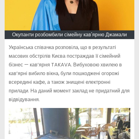
Окупанти розбомбили сімейну кав'ярню Джамали
Українська співачка розповіла, що в результаті
масових обстрілів Києва постраждав її сімейний
бізнес — кав’ярня TAKAVA. Вибуховою хвилею в
кав’ярні вибило вікна, були пошкоджені огорожі
всередині кафе, а також знищені електронні
прилади. На даний момент заклад не придатний для
відвідування.