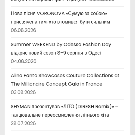
Нова пісня VORONOVA «Сумую за собою»
присвячена тим, хто втомився бути сильним
06.08.2026
Summer WEEKEND by Odessa Fashion Day
відкриє новий сезон 8–9 серпня в Одесі
04.08.2026
Alina Fanta Showcases Couture Collections at
The Millionaire Concept Gala in France
03.08.2026
SHYMAN презентував «ЛІТО (DIRESH Remix)» –
танцювальне переосмислення літнього хіта
28.07.2026