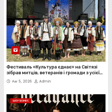
Фестиваль «Культура єднає» на Світязі
зібрав митців, ветеранів і громади з усієї
України
Авг 5, 2026
Admin
ШОУ БІЗНЕС