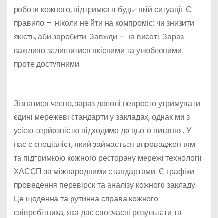
роботи кожного, підтримка в будь-якій ситуації. Є
правило – ніколи не йти на компроміс: чи знизити
якість, аби заробити. Завжди – на висоті. Зараз
важливо залишитися якісними та улюбленими,
проте доступними.
Зізнатися чесно, зараз доволі непросто утримувати
єдині мережеві стандарти у закладах, однак ми з
усією серйозністю підходимо до цього питання. У
нас є спеціаліст, який займається впровадженням
та підтримкою кожного ресторану мережі технології
ХАССП за міжнародними стандартами. Є графіки
проведення перевірок та аналізу кожного закладу.
Це щоденна та рутинна справа кожного
співробітника, яка дає своєчасні результати та