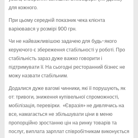
для кожного.
При цьому середній показник чека клієнта
варіювався у розмірі 900 грн.
Чи не найважливішою задачею для будь-якого
керуючого є збереження стабільності у роботі. Про
стабільність зараз дуже важко говорити і
підтримувати її. На сьогодні ресторанний бізнес не
можу назвати стабільним.
Додалися дуже вагомі чинники, які її порушують, як
от: тривоги, зниження купівельної спроможності,
мобілізація, перевірки. «Євразія» не дивлячись на
все, намагається не збільшувати ціни в меню
пропорційно зростанню цін на ринку товарів та
послуг, виплата зарплат співробітникам виконується