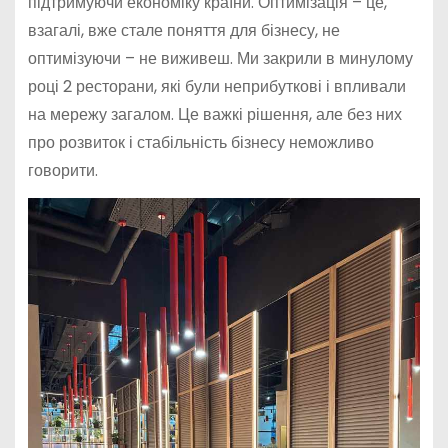
підтримуючи економіку країни. Оптимізація – це,
взагалі, вже стале поняття для бізнесу, не
оптимізуючи – не виживеш. Ми закрили в минулому
році 2 ресторани, які були неприбуткові і впливали
на мережу загалом. Це важкі рішення, але без них
про розвиток і стабільність бізнесу неможливо
говорити.