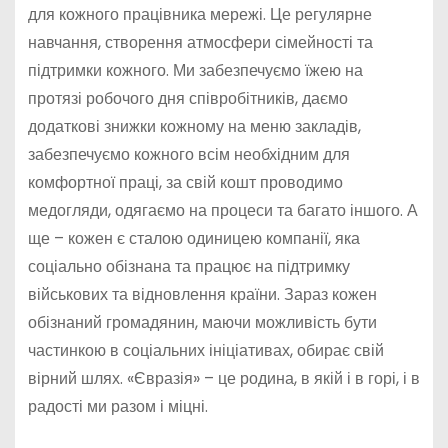
для кожного працівника мережі. Це регулярне
навчання, створення атмосфери сімейності та
підтримки кожного. Ми забезпечуємо їжею на
протязі робочого дня співробітників, даємо
додаткові знижки кожному на меню закладів,
забезпечуємо кожного всім необхідним для
комфортної праці, за свій кошт проводимо
медогляди, одягаємо на процеси та багато іншого. А
ще – кожен є сталою одиницею компанії, яка
соціально обізнана та працює на підтримку
військових та відновлення країни. Зараз кожен
обізнаний громадянин, маючи можливість бути
частинкою в соціальних ініціативах, обирає свій
вірний шлях. «Євразія» – це родина, в якій і в горі, і в
радості ми разом і міцні.