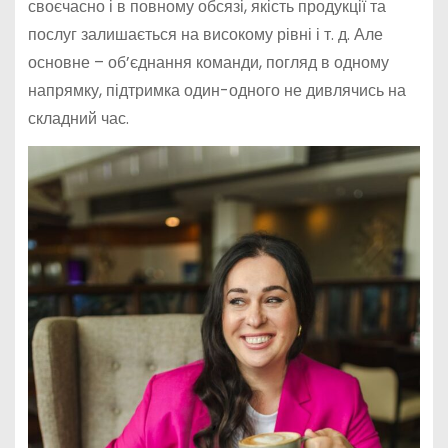
своєчасно і в повному обсязі, якість продукції та
послуг залишається на високому рівні і т. д. Але
основне – об’єднання команди, погляд в одному
напрямку, підтримка один-одного не дивлячись на
складний час.