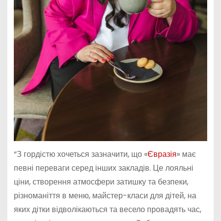
“З гордістю хочеться зазначити, що «
Євразія
» має
певні переваги серед інших закладів. Це лояльні
ціни, створення атмосфери затишку та безпеки,
різноманіття в меню, майстер-класи для дітей, на
яких дітки відволікаються та весело провадять час,