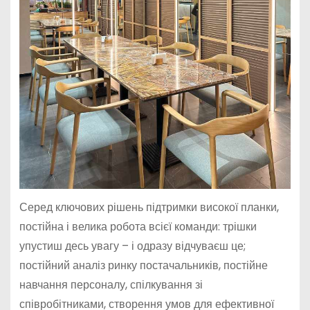
Серед ключових рішень підтримки високої планки,
постійна і велика робота всієї команди: трішки
упустиш десь увагу – і одразу відчуваєш це;
постійний аналіз ринку постачальників, постійне
навчання персоналу, спілкування зі
співробітниками, створення умов для ефективної