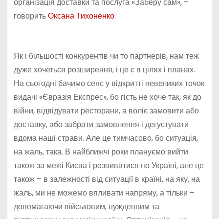
організація доставки та послуга «Заберу сам», –
говорить
Оксана Тихоненко.
Як і більшості конкурентів чи то партнерів, нам теж
дуже хочеться розширення, і це є в цілях і планах.
На сьогодні бачимо сенс у відкритті невеликих точок
видачі «Євразія Експрес», бо гість не хоче так, як до
війни, відвідувати ресторани, а воліє замовити або
доставку, або забрати замовлення і дегустувати
вдома наші страви. Але це тимчасово, бо ситуація,
на жаль, така. В найближчі роки плануємо вийти
також за межі Києва і розвиватися по Україні, але це
також – в залежності від ситуації в країні, на яку, на
жаль, ми не можемо впливати напряму, а тільки –
допомагаючи військовим, нужденним та