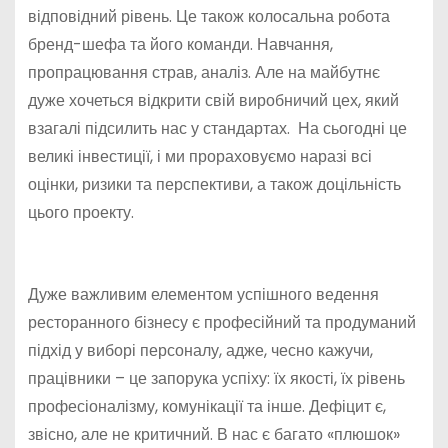
відповідний рівень. Це також колосальна робота
бренд-шефа та його команди. Навчання,
пропрацювання страв, аналіз. Але на майбутнє
дуже хочеться відкрити свій виробничий цех, який
взагалі підсилить нас у стандартах. На сьогодні це
великі інвестиції, і ми прораховуємо наразі всі
оцінки, ризики та перспективи, а також доцільність
цього проекту.
Дуже важливим елементом успішного ведення
ресторанного бізнесу є професійний та продуманий
підхід у виборі персоналу, адже, чесно кажучи,
працівники – це запорука успіху: їх якості, їх рівень
професіоналізму, комунікації та інше. Дефіцит є,
звісно, але не критичний. В нас є багато «плюшок»