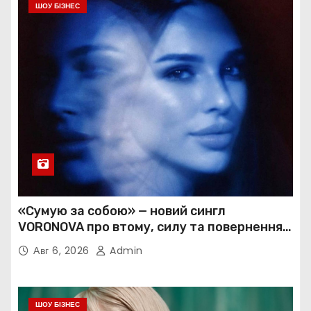
ШОУ БІЗНЕС
«Сумую за собою» — новий сингл
VORONOVA про втому, силу та повернення
до себе
Авг 6, 2026
Admin
ШОУ БІЗНЕС