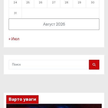
24
25
26
27
28
29
30
31
Август 2026
« Июл
Варто уваги