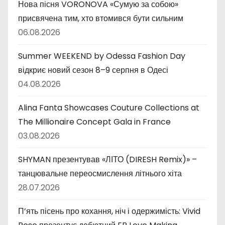
и
Нова пісня VORONOVA «Сумую за собою»
присвячена тим, хто втомився бути сильним
06.08.2026
Summer WEEKEND by Odessa Fashion Day
відкриє новий сезон 8–9 серпня в Одесі
04.08.2026
Alina Fanta Showcases Couture Collections at
The Millionaire Concept Gala in France
03.08.2026
SHYMAN презентував «ЛІТО (DIRESH Remix)» –
танцювальне переосмислення літнього хіта
28.07.2026
П’ять пісень про кохання, ніч і одержимість: Vivid