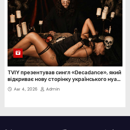
TVIY презентував сингл «Decadance», який
відкриває нову сторінку українського нуар-
попу
Авг 4, 2026
Admin