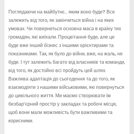
Поглядаючи на майбутнє… яким воно буде? Все
залежить від того, як закінчиться війна і на яких
умовах. Чи повернеться основна маса в країну тих
громадян, які виїхали. Процвітання буде, але це
буде вже інший бізнес з іншими орієнтирами та
показниками. Так, як було до війни, вже, на жаль, не
буде. І тут залежить багато від власників та команди,
від того, як достойно всі пройдуть цей шлях.
Важлива адаптація до сьогодення та до того, як
взаємодіяти з нашими військовими, які повернуться
до цивільного життя. Ми маємо створювати їм
безбар’єрний простір у закладах та робочі місця,
щоб вони мали можливість бути важливими та
корисними.