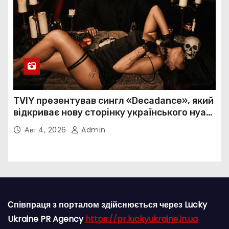
TVIY презентував сингл «Decadance», який
відкриває нову сторінку українського нуар-
попу
Авг 4, 2026
Admin
Співпраця з порталом здійснюється через Lucky
Ukraine PR Agency
https://pr.luckyukraine.in.ua