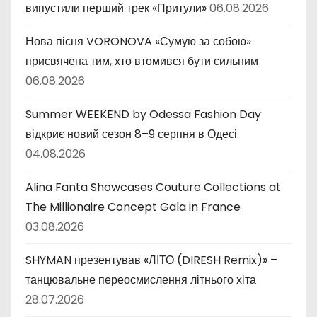
випустили перший трек «Притули»
06.08.2026
Нова пісня VORONOVA «Сумую за собою»
присвячена тим, хто втомився бути сильним
06.08.2026
Summer WEEKEND by Odessa Fashion Day
відкриє новий сезон 8–9 серпня в Одесі
04.08.2026
Alina Fanta Showcases Couture Collections at
The Millionaire Concept Gala in France
03.08.2026
SHYMAN презентував «ЛІТО (DIRESH Remix)» –
танцювальне переосмислення літнього хіта
28.07.2026