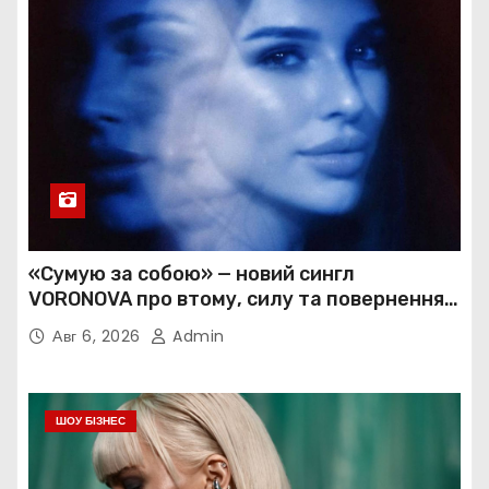
«Сумую за собою» — новий сингл
VORONOVA про втому, силу та повернення
до себе
Авг 6, 2026
Admin
ШОУ БІЗНЕС