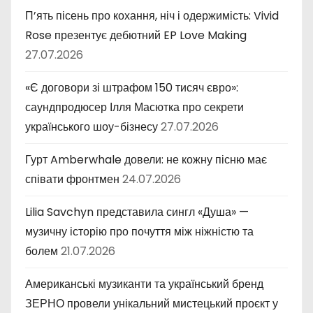
П’ять пісень про кохання, ніч і одержимість: Vivid
Rose презентує дебютний EP Love Making
27.07.2026
«Є договори зі штрафом 150 тисяч євро»:
саундпродюсер Ілля Масютка про секрети
українського шоу-бізнесу
27.07.2026
Гурт Amberwhale довели: не кожну пісню має
співати фронтмен
24.07.2026
Lilia Savchyn представила сингл «Душа» —
музичну історію про почуття між ніжністю та
болем
21.07.2026
Американські музиканти та український бренд
ЗЕРНО провели унікальний мистецький проєкт у