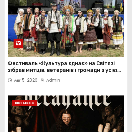
Фестиваль «Культура єднає» на Світязі
зібрав митців, ветеранів і громади з усієї
України
Авг 5, 2026
Admin
ШОУ БІЗНЕС