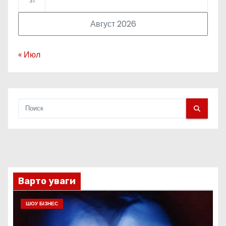
31
Август 2026
« Июл
Варто уваги
ШОУ БІЗНЕС