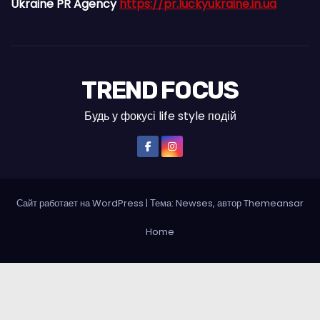
Ukraine PR Agency
https://pr.luckyukraine.in.ua
TREND FOCUS
Будь у фокусі life style подій
Сайт работает на WordPress
|
Тема: Newses, автор
Themeansar
Home