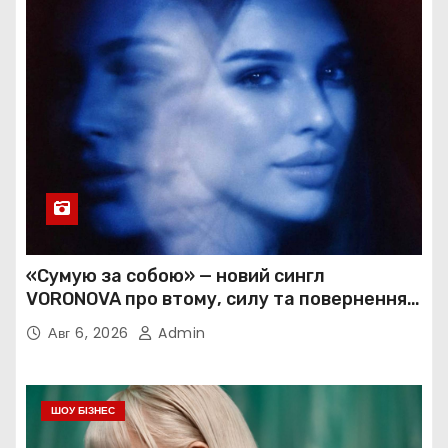
«Сумую за собою» — новий сингл
VORONOVA про втому, силу та повернення
до себе
Авг 6, 2026
Admin
ШОУ БІЗНЕС