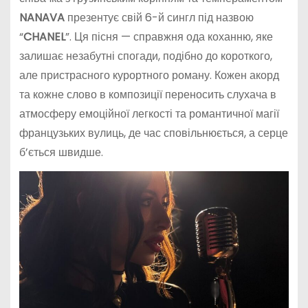
NANAVA
презентує свій 6-й сингл під назвою
“
CHANEL
”. Ця пісня — справжня ода коханню, яке
залишає незабутні спогади, подібно до короткого,
але пристрасного курортного роману. Кожен акорд
та кожне слово в композиції переносить слухача в
атмосферу емоційної легкості та романтичної магії
французьких вулиць, де час сповільнюється, а серце
б’ється швидше.