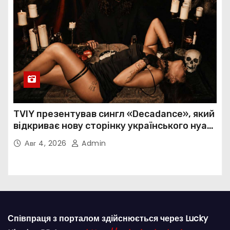
TVIY презентував сингл «Decadance», який
відкриває нову сторінку українського нуар-
попу
Авг 4, 2026
Admin
Співпраця з порталом здійснюється через Lucky