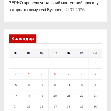
ЗЕРНО провели унікальний мистецький проєкт у
закарпатському селі Буковець
21.07.2026
Календар
Пн
Вт
Ср
Чт
Пт
Сб
Вс
1
2
3
4
5
6
7
8
9
10
11
12
13
14
15
16
17
18
19
20
21
22
23
24
25
26
27
28
29
30