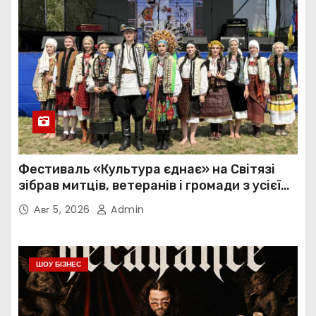
Фестиваль «Культура єднає» на Світязі
зібрав митців, ветеранів і громади з усієї
України
Авг 5, 2026
Admin
ШОУ БІЗНЕС