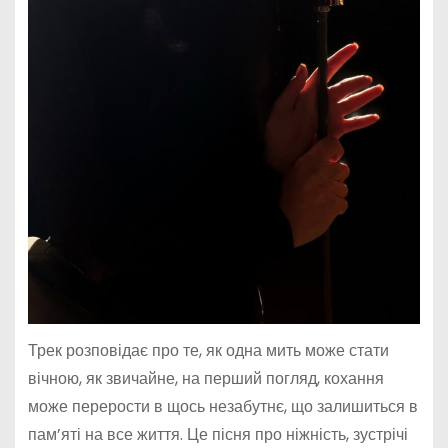
Трек розповідає про те, як одна мить може стати
вічною, як звичайне, на перший погляд, кохання
може перерости в щось незабутнє, що залишиться в
пам’яті на все життя. Це пісня про ніжність, зустрічі