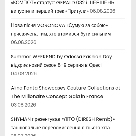
и
«КОМПОТ» стартує: GERALD 032 і ШЕРШЕНЬ
випустили перший трек «Притули»
06.08.2026
Нова пісня VORONOVA «Сумую за собою»
присвячена тим, хто втомився бути сильним
06.08.2026
Summer WEEKEND by Odessa Fashion Day
відкриє новий сезон 8–9 серпня в Одесі
04.08.2026
Alina Fanta Showcases Couture Collections at
The Millionaire Concept Gala in France
03.08.2026
SHYMAN презентував «ЛІТО (DIRESH Remix)» –
танцювальне переосмислення літнього хіта