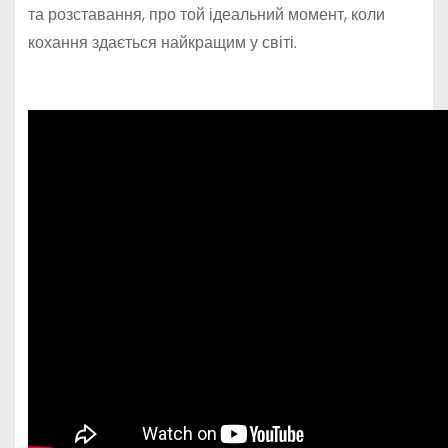
та розставання, про той ідеальний момент, коли
кохання здається найкращим у світі.