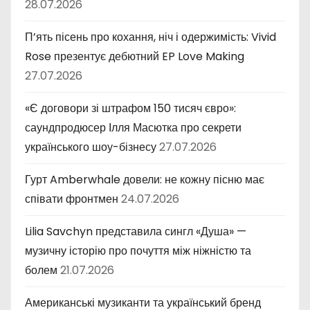
28.07.2026
П’ять пісень про кохання, ніч і одержимість: Vivid
Rose презентує дебютний EP Love Making
27.07.2026
«Є договори зі штрафом 150 тисяч євро»:
саундпродюсер Ілля Масютка про секрети
українського шоу-бізнесу
27.07.2026
Гурт Amberwhale довели: не кожну пісню має
співати фронтмен
24.07.2026
Lilia Savchyn представила сингл «Душа» —
музичну історію про почуття між ніжністю та
болем
21.07.2026
Американські музиканти та український бренд