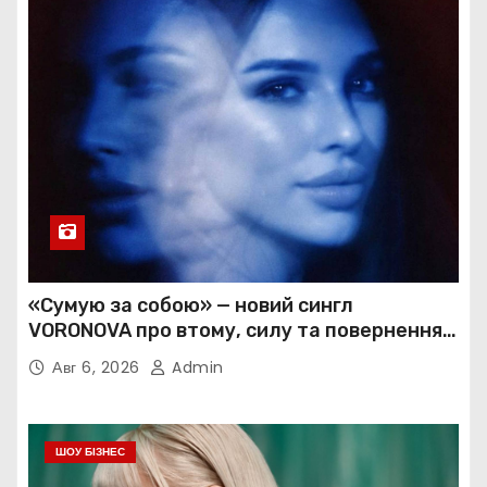
«Сумую за собою» — новий сингл
VORONOVA про втому, силу та повернення
до себе
Авг 6, 2026
Admin
ШОУ БІЗНЕС