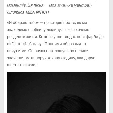
моментів. Ця пісня — моя музична мантра!» —
ділиться
MILA NITICH
.
«Я обираю тебе» — це історія про те, як ми
знаходимо особливу людину, з якою хочемо
розділити життя. Кожен куплет додає нові фарби до
цієї історії, збагачує її новими образами та
почуттями. Співачка наголошує про велике
значення мати поруч кохану людину, яка дарує
щастя та захист.