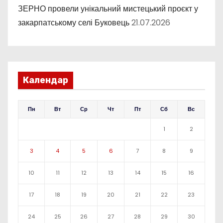
ЗЕРНО провели унікальний мистецький проєкт у
закарпатському селі Буковець
21.07.2026
Календар
Пн
Вт
Ср
Чт
Пт
Сб
Вс
1
2
3
4
5
6
7
8
9
10
11
12
13
14
15
16
17
18
19
20
21
22
23
24
25
26
27
28
29
30