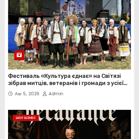
Фестиваль «Культура єднає» на Світязі
зібрав митців, ветеранів і громади з усієї
України
Авг 5, 2026
Admin
ШОУ БІЗНЕС