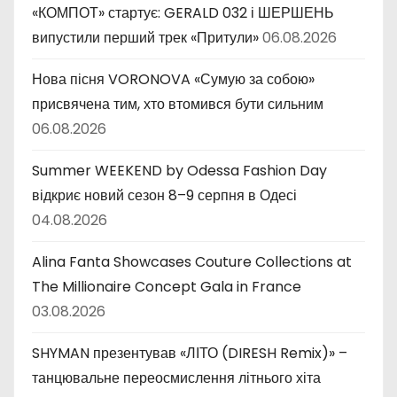
и
«КОМПОТ» стартує: GERALD 032 і ШЕРШЕНЬ
випустили перший трек «Притули»
06.08.2026
Нова пісня VORONOVA «Сумую за собою»
присвячена тим, хто втомився бути сильним
06.08.2026
Summer WEEKEND by Odessa Fashion Day
відкриє новий сезон 8–9 серпня в Одесі
04.08.2026
Alina Fanta Showcases Couture Collections at
The Millionaire Concept Gala in France
03.08.2026
SHYMAN презентував «ЛІТО (DIRESH Remix)» –
танцювальне переосмислення літнього хіта