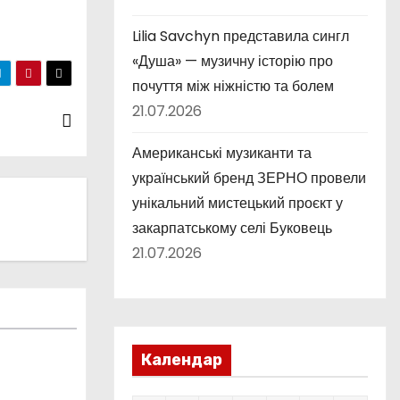
Lilia Savchyn представила сингл
«Душа» — музичну історію про
почуття між ніжністю та болем
21.07.2026
Американські музиканти та
український бренд ЗЕРНО провели
унікальний мистецький проєкт у
закарпатському селі Буковець
21.07.2026
Календар