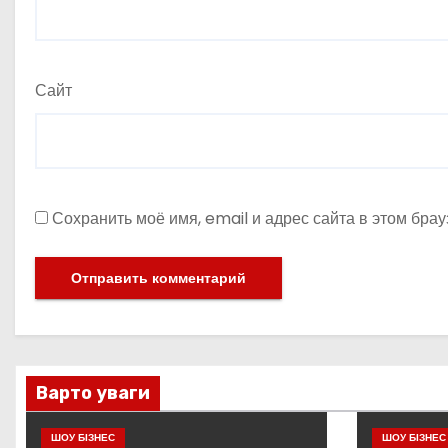
Сайт
Сохранить моё имя, email и адрес сайта в этом бр
Варто уваги
ШОУ БІЗНЕС
ШОУ БІЗНЕС