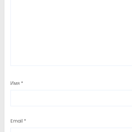
Имя
*
Email
*