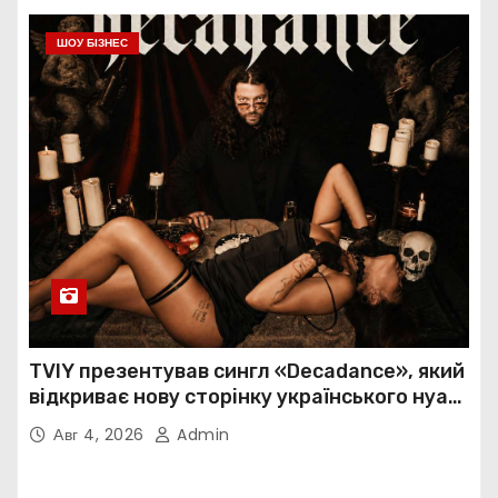
ШОУ БІЗНЕС
TVIY презентував сингл «Decadance», який
відкриває нову сторінку українського нуар-
попу
Авг 4, 2026
Admin