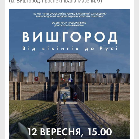
(м. Вишгород, проспект Івана Мазепи, 9)