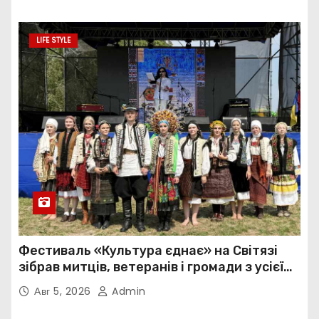
LIFE STYLE
Фестиваль «Культура єднає» на Світязі
зібрав митців, ветеранів і громади з усієї
України
Авг 5, 2026
Admin