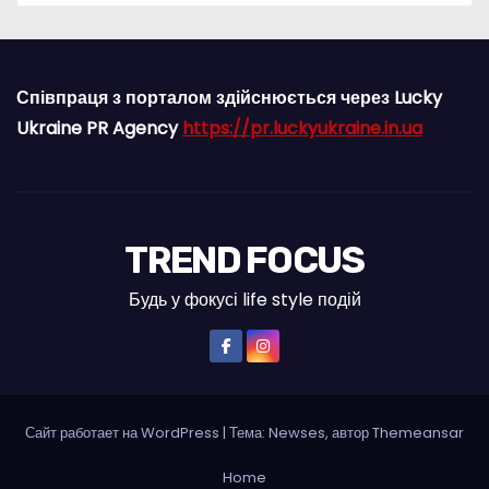
Співпраця з порталом здійснюється через Lucky
Ukraine PR Agency
https://pr.luckyukraine.in.ua
TREND FOCUS
Будь у фокусі life style подій
Сайт работает на WordPress
|
Тема: Newses, автор
Themeansar
Home