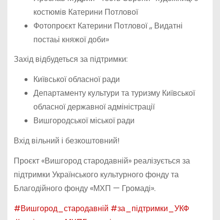
костюмів Катерини Потлової
Фотопроєкт Катерини Потлової ,, Видатні
постаьі княжої доби»
Захід відбудеться за підтримки:
Київської обласної ради
Департаменту культури та туризму Київської
обласної державної адміністрації
Вишгородської міської ради
Вхід вільний і безкоштовний!
Проєкт «Вишгород стародавній» реалізується за
підтримки Українського культурного фонду та
Благодійного фонду «МХП — Громаді».
#Вишгород_стародавній
#за_підтримки_УКФ