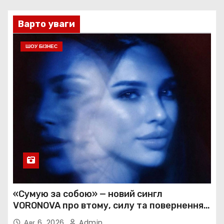
Варто уваги
ШОУ БІЗНЕС
«Сумую за собою» — новий сингл
VORONOVA про втому, силу та повернення
до себе
Авг 6, 2026
Admin