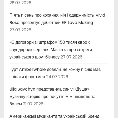
28.07.2026
П’ять пісень про кохання, ніч і одержимість: Vivid
Rose презентує дебютний EP Love Making
27.07.2026
«Є договори зі штрафом 150 тисяч євро»:
саундпродюсер Ілля Масютка про секрети
українського шоу-бізнесу
27.07.2026
Гурт Amberwhale довели: не кожну пісню має
співати фронтмен
24.07.2026
Lilia Savchyn представила сингл «Душа» —
музичну історію про почуття між ніжністю та
болем
21.07.2026
Американські музиканти та український бренд