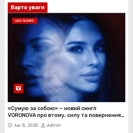
Варто уваги
ШОУ БІЗНЕС
«Сумую за собою» — новий сингл
VORONOVA про втому, силу та повернення
до себе
Авг 6, 2026
Admin