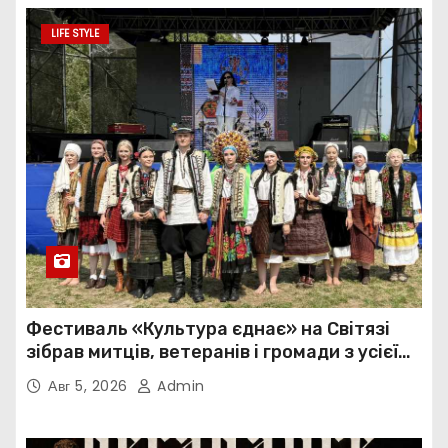
LIFE STYLE
Фестиваль «Культура єднає» на Світязі
зібрав митців, ветеранів і громади з усієї
України
Авг 5, 2026
Admin