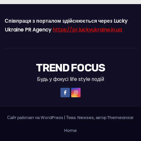
Співпраця з порталом здійснюється через Lucky
Ukraine PR Agency
https://pr.luckyukraine.in.ua
TREND FOCUS
Будь у фокусі life style подій
Сайт работает на WordPress
|
Тема: Newses, автор
Themeansar
Home