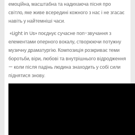
емоційна, масштабна та надихаюча пісня про
світло, яке живе всередині кожного з нас і не згасає
навіть у найтемніші часи.
«Light in Us» поєднує сучасне поп-звучання з
елементами оперного вокалу, створюючи потужну
музичну драматургію. Композиція розкриває теми
боротьби, віри, любові та внутрішнього відродження
— коли після падінь людина знаходить у собі сили
піднятися знову.