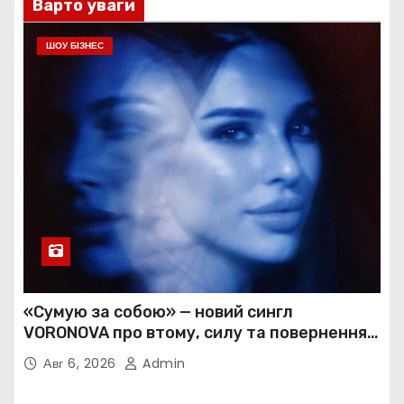
Варто уваги
ШОУ БІЗНЕС
«Сумую за собою» — новий сингл
VORONOVA про втому, силу та повернення
до себе
Авг 6, 2026
Admin