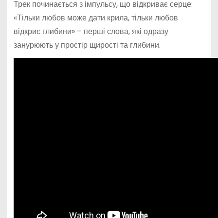
Трек починається з імпульсу, що відкриває серце:
«Тільки любов може дати крила, тільки любов
відкриє глибини» – перші слова, які одразу
занурюють у простір щирості та глибини.