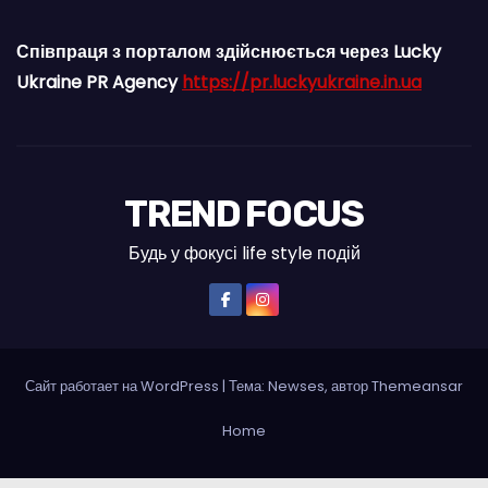
Співпраця з порталом здійснюється через Lucky
Ukraine PR Agency
https://pr.luckyukraine.in.ua
TREND FOCUS
Будь у фокусі life style подій
Сайт работает на WordPress
|
Тема: Newses, автор
Themeansar
Home