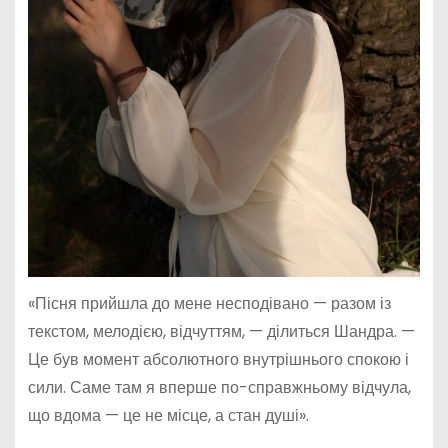
«Пісня прийшла до мене несподівано — разом із
текстом, мелодією, відчуттям, — ділиться Шандра. —
Це був момент абсолютного внутрішнього спокою і
сили. Саме там я вперше по-справжньому відчула,
що вдома — це не місце, а стан душі».