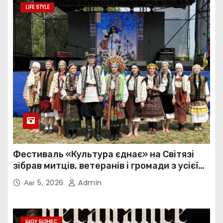
LIFE STYLE
Фестиваль «Культура єднає» на Світязі
зібрав митців, ветеранів і громади з усієї
України
Авг 5, 2026
Admin
ШОУ БІЗНЕС