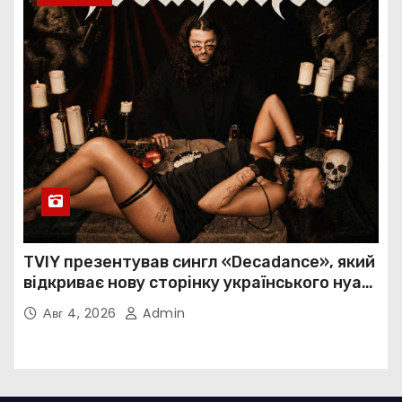
TVIY презентував сингл «Decadance», який
відкриває нову сторінку українського нуар-
попу
Авг 4, 2026
Admin