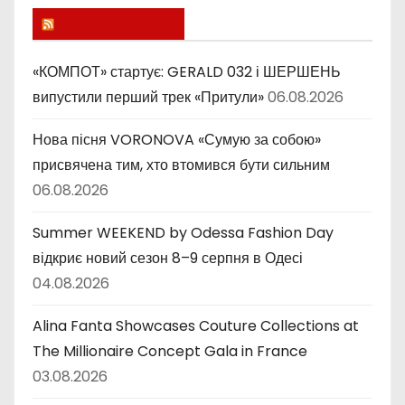
и
Lucky Ukraine
к
и
«КОМПОТ» стартує: GERALD 032 і ШЕРШЕНЬ
випустили перший трек «Притули»
06.08.2026
Нова пісня VORONOVA «Сумую за собою»
присвячена тим, хто втомився бути сильним
06.08.2026
Summer WEEKEND by Odessa Fashion Day
відкриє новий сезон 8–9 серпня в Одесі
04.08.2026
Alina Fanta Showcases Couture Collections at
The Millionaire Concept Gala in France
03.08.2026