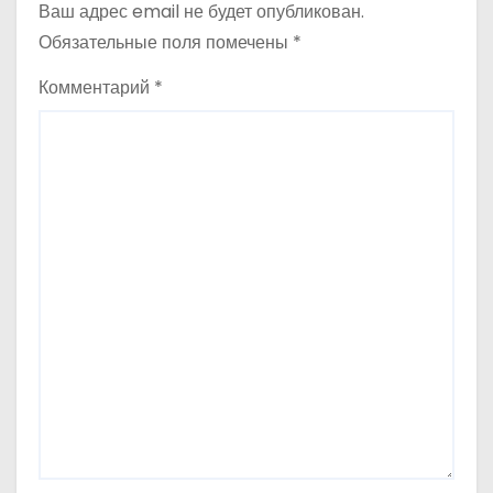
м
Ваш адрес email не будет опубликован.
Обязательные поля помечены
*
Комментарий
*