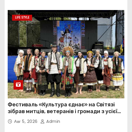
LIFE STYLE
Фестиваль «Культура єднає» на Світязі
зібрав митців, ветеранів і громади з усієї
України
Авг 5, 2026
Admin