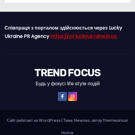
Співпраця з порталом здійснюється через Lucky
Ukraine PR Agency
https://pr.luckyukraine.in.ua
TREND FOCUS
Будь у фокусі life style подій
Сайт работает на WordPress
|
Тема: Newses, автор
Themeansar
Home