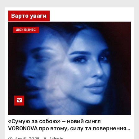
Варто уваги
ШОУ БІЗНЕС
«Сумую за собою» — новий сингл
VORONOVA про втому, силу та повернення
до себе