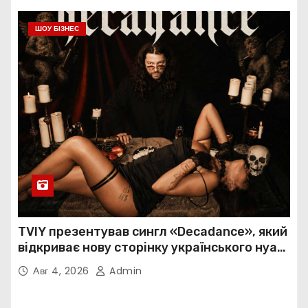
ШОУ БІЗНЕС
TVIY презентував сингл «Decadance», який
відкриває нову сторінку українського нуар-
попу
Авг 4, 2026
Admin