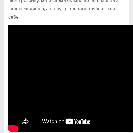
після розриву, коли спокій більше не пов’язаний з
іншою людиною, а пошук рівноваги починається з
себе.