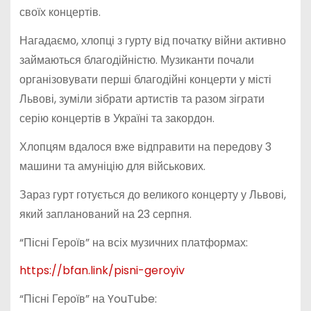
своїх концертів.
Нагадаємо, хлопці з гурту від початку війни активно
займаються благодійністю. Музиканти почали
організовувати перші благодійні концерти у місті
Львові, зуміли зібрати артистів та разом зіграти
серію концертів в Україні та закордон.
Хлопцям вдалося вже відправити на передову 3
машини та амуніцію для військових.
Зараз гурт готується до великого концерту у Львові,
який запланований на 23 серпня.
“Пісні Героїв” на всіх музичних платформах:
https://bfan.link/pisni-geroyiv
“Пісні Героїв” на YouTube: