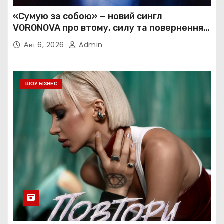
«Сумую за собою» — новий сингл
VORONOVA про втому, силу та повернення
до себе
Авг 6, 2026
Admin
ШОУ БІЗНЕС