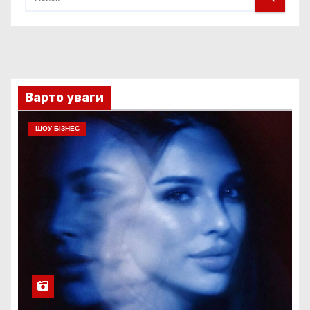
Варто уваги
ШОУ БІЗНЕС