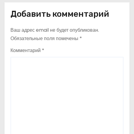
и
с
Добавить комментарий
я
Ваш адрес email не будет опубликован.
м
Обязательные поля помечены
*
Комментарий
*