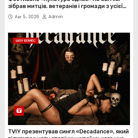
зібрав митців, ветеранів і громади з усієї
України
Авг 5, 2026
Admin
ШОУ БІЗНЕС
TVIY презентував сингл «Decadance», який