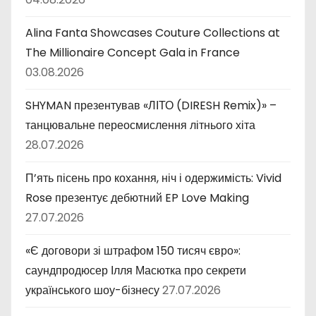
Alina Fanta Showcases Couture Collections at
The Millionaire Concept Gala in France
03.08.2026
SHYMAN презентував «ЛІТО (DIRESH Remix)» –
танцювальне переосмислення літнього хіта
28.07.2026
П’ять пісень про кохання, ніч і одержимість: Vivid
Rose презентує дебютний EP Love Making
27.07.2026
«Є договори зі штрафом 150 тисяч євро»:
саундпродюсер Ілля Масютка про секрети
українського шоу-бізнесу
27.07.2026