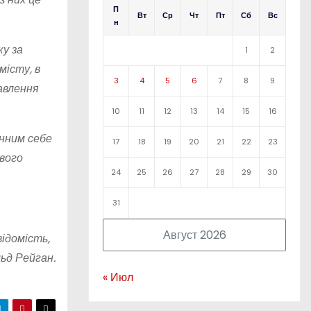
П
Вт
Ср
Чт
Пт
Сб
Вс
н
ку за
1
2
місту, в
3
4
5
6
7
8
9
бавлення
10
11
12
13
14
15
16
инним себе
17
18
19
20
21
22
23
ивого
24
25
26
27
28
29
30
31
Август 2026
відомість,
ьд Рейган.
« Июл