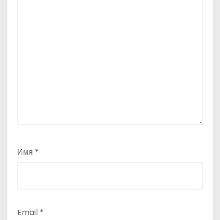
Имя
*
Email
*