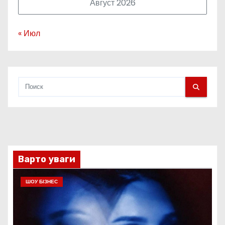
Август 2026
« Июл
Варто уваги
ШОУ БІЗНЕС