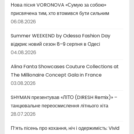
Нова пісня VORONOVA «Сумую за собою»
присвячена тим, хто втомився бути сильним
06.08.2026
Summer WEEKEND by Odessa Fashion Day
відкриє новий сезон 8–9 серпня в Одесі
04.08.2026
Alina Fanta Showcases Couture Collections at
The Millionaire Concept Gala in France
03.08.2026
SHYMAN презентував «ЛІТО (DIRESH Remix)» –
танцювальне переосмислення літнього хіта
28.07.2026
П’ять пісень про кохання, ніч і одержимість: Vivid