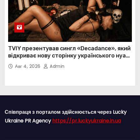
TVIY презентував сингл «Decadance», який
відкриває нову сторінку українського нуар-
попу
Авг 4, 2026
Admin
Співпраця з порталом здійснюється через Lucky
Ukraine PR Agency
https://pr.luckyukraine.in.ua