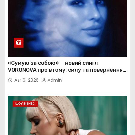
«Сумую за собою» — новий сингл
VORONOVA про втому, силу та повернення
до себе
Авг 6, 2026
Admin
ШОУ БІЗНЕС