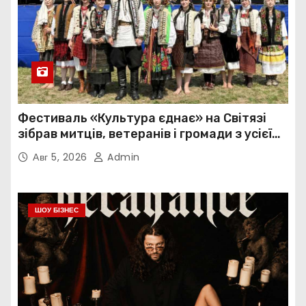
Фестиваль «Культура єднає» на Світязі
зібрав митців, ветеранів і громади з усієї
України
Авг 5, 2026
Admin
ШОУ БІЗНЕС