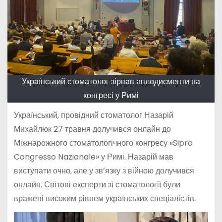
Український стоматолог зірвав аплодисменти на
конгресі у Римі
Український, провідний стоматолог Назарій
Михайлюк 27 травня долучився онлайн до
Міжнарожного стоматологічного конгресу «Sipro
Congresso Nazionale» у Римі. Назарій мав
виступати очно, але у зв’язку з війною долучився
онлайн. Світові експерти зі стоматології були
вражені високим рівнем українських спеціалістів.