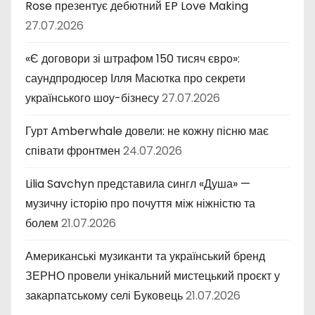
Rose презентує дебютний EP Love Making
27.07.2026
«Є договори зі штрафом 150 тисяч євро»:
саундпродюсер Ілля Масютка про секрети
українського шоу-бізнесу
27.07.2026
Гурт Amberwhale довели: не кожну пісню має
співати фронтмен
24.07.2026
Lilia Savchyn представила сингл «Душа» —
музичну історію про почуття між ніжністю та
болем
21.07.2026
Американські музиканти та український бренд
ЗЕРНО провели унікальний мистецький проєкт у
закарпатському селі Буковець
21.07.2026