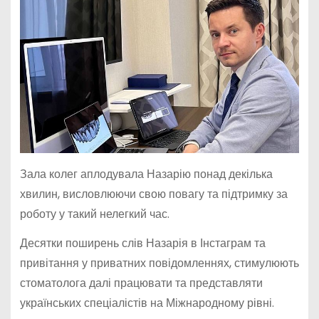
Зала колег аплодувала Назарію понад декілька
хвилин, висловлюючи свою повагу та підтримку за
роботу у такий нелегкий час.
Десятки поширень слів Назарія в Інстаграм та
привітання у приватних повідомленнях, стимулюють
стоматолога далі працювати та представляти
українських спеціалістів на Міжнародному рівні.