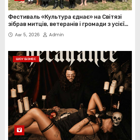
Фестиваль «Культура єднає» на Світязі
зібрав митців, ветеранів і громади з усієї
України
Авг 5, 2026
Admin
ШОУ БІЗНЕС