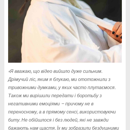
«Я вважаю, що відео вийшло дуже сильним.
Дрімучий ліс, яким я блукаю, ми ототожнили з
тривожними думками, у яких часто плутаємося.
Також ми вирішили передати і боротьбу з
негативними емоціями – причому не в
переносному, а в прямому сенсі, використовуючи
биту. Не обійшлося і без людей, які не завжди
бажають нам щастя. Їх ми зобразили бездушними