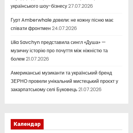
українського шоу-бізнесу
27.07.2026
Гурт Amberwhale довели: не кожну пісню має
співати фронтмен
24.07.2026
Lilia Savchyn представила сингл «Душа» —
музичну історію про почуття між ніжністю та
болем
21.07.2026
Американські музиканти та український бренд
ЗЕРНО провели унікальний мистецький проєкт у
закарпатському селі Буковець
21.07.2026
Календар