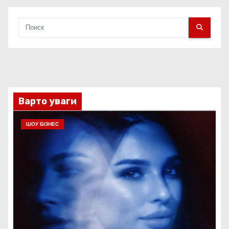
Варто уваги
ШОУ БІЗНЕС