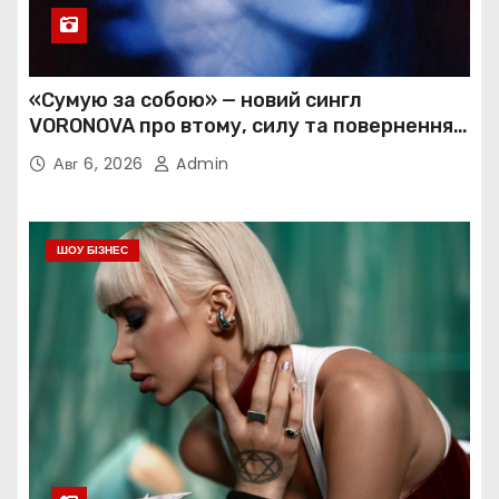
«Сумую за собою» — новий сингл
VORONOVA про втому, силу та повернення
до себе
Авг 6, 2026
Admin
ШОУ БІЗНЕС