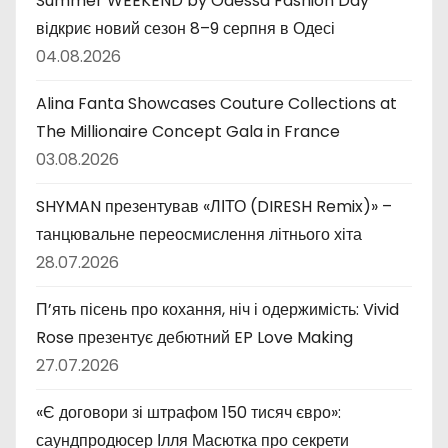
Summer WEEKEND by Odessa Fashion Day
відкриє новий сезон 8–9 серпня в Одесі
04.08.2026
Alina Fanta Showcases Couture Collections at
The Millionaire Concept Gala in France
03.08.2026
SHYMAN презентував «ЛІТО (DIRESH Remix)» –
танцювальне переосмислення літнього хіта
28.07.2026
П’ять пісень про кохання, ніч і одержимість: Vivid
Rose презентує дебютний EP Love Making
27.07.2026
«Є договори зі штрафом 150 тисяч євро»:
саундпродюсер Ілля Масютка про секрети