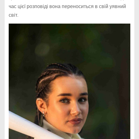
час цієї розповіді вона переноситься в свій уявний
світ.