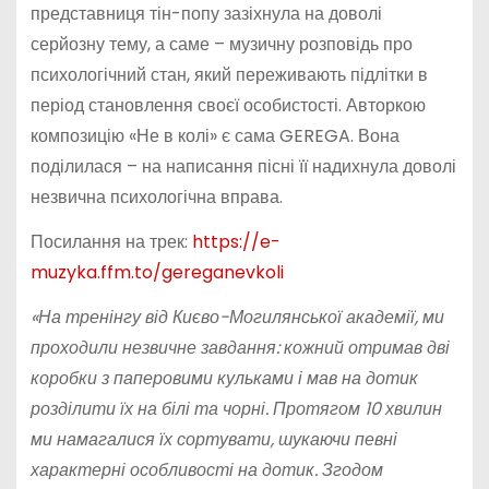
представниця тін-попу зазіхнула на доволі
серйозну тему, а саме – музичну розповідь про
психологічний стан, який переживають підлітки в
період становлення своєї особистості. Авторкою
композицію «Не в колі» є сама GEREGA. Вона
поділилася – на написання пісні її надихнула доволі
незвична психологічна вправа.
Посилання на трек:
https://e-
muzyka.ffm.to/gereganevkoli
«На тренінгу від Києво
-Могилянської академії, ми
проходили незвичне завдання: кожний отримав дві
коробки з паперовими кульками і мав на дотик
розділити їх на білі та чорні. Протягом 10 хвилин
ми намагалися їх сортувати, шукаючи певні
характерні особливості на дотик. Згодом