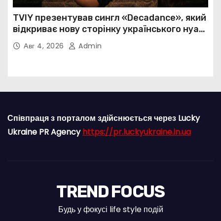
TVIY презентував сингл «Decadance», який
відкриває нову сторінку українського нуар-
попу
Авг 4, 2026
Admin
Співпраця з порталом здійснюється через Lucky
Ukraine PR Agency
https://pr.luckyukraine.in.ua
TREND FOCUS
Будь у фокусі life style подій