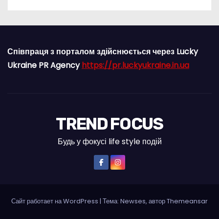
Співпраця з порталом здійснюється через Lucky
Ukraine PR Agency
https://pr.luckyukraine.in.ua
TREND FOCUS
Будь у фокусі life style подій
Сайт работает на WordPress
|
Тема: Newses, автор
Themeansar