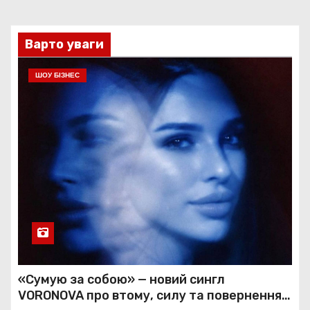
Варто уваги
ШОУ БІЗНЕС
«Сумую за собою» — новий сингл
VORONOVA про втому, силу та повернення