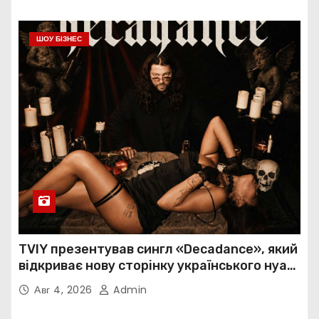
ШОУ БІЗНЕС
TVIY презентував сингл «Decadance», який
відкриває нову сторінку українського нуар-
попу
Авг 4, 2026
Admin