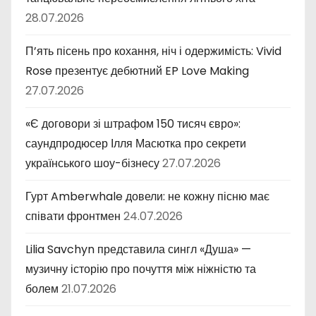
28.07.2026
П’ять пісень про кохання, ніч і одержимість: Vivid
Rose презентує дебютний EP Love Making
27.07.2026
«Є договори зі штрафом 150 тисяч євро»:
саундпродюсер Ілля Масютка про секрети
українського шоу-бізнесу
27.07.2026
Гурт Amberwhale довели: не кожну пісню має
співати фронтмен
24.07.2026
Lilia Savchyn представила сингл «Душа» —
музичну історію про почуття між ніжністю та
болем
21.07.2026