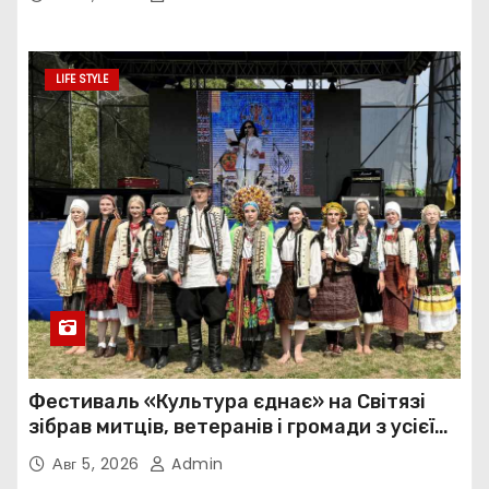
LIFE STYLE
Фестиваль «Культура єднає» на Світязі
зібрав митців, ветеранів і громади з усієї
України
Авг 5, 2026
Admin